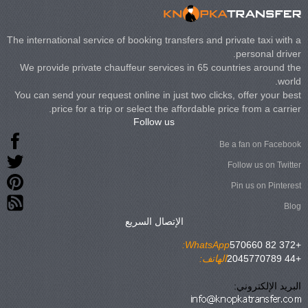
The international service of booking transfers and private taxi with a
personal driver.
We provide private chauffeur services in 65 countries around the
world.
You can send your request online in just two clicks, offer your best
price for a trip or select the affordable price from a carrier.
Follow us
Be a fan on Facebook
Follow us on Twitter
Pin us on Pinterest
Blog
الإتصال السريع
WhatsApp:
+372 82 570660
+44 2045770789
الهاتف:
البريد الإلكتروني: