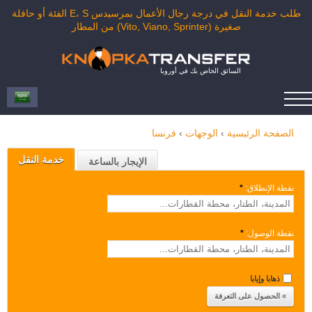
طلب خدمة النقل في درجة رجال الأعمال بمرسيدس E، S الفئة أو حافلة
صغيرة (Vito, Viano, Sprinter) من المطار
السائق الخاص بك في أوروبا
الصفحة الرئيسية
›
الوجهات
›
فرنسا
خدمة النقل
الإيجار بالساعة
نقطة الإنطلاق:
*
نقطة الوصول:
*
ذهابا وإيابا