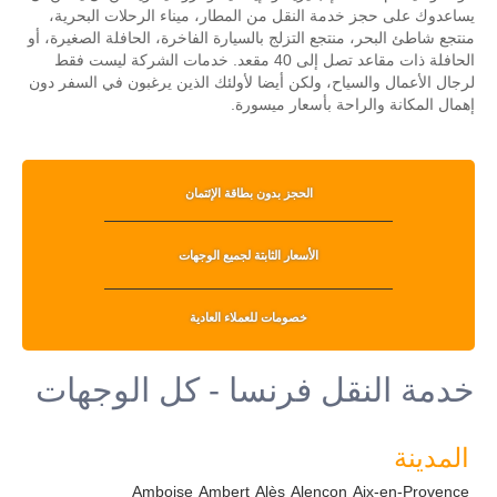
يساعدوك على حجز خدمة النقل من المطار، ميناء الرحلات البحرية،
منتجع شاطئ البحر، منتجع التزلج بالسيارة الفاخرة، الحافلة الصغيرة، أو
الحافلة ذات مقاعد تصل إلى 40 مقعد. خدمات الشركة ليست فقط
لرجال الأعمال والسياح، ولكن أيضا لأولئك الذين يرغبون في السفر دون
إهمال المكانة والراحة بأسعار ميسورة.
الحجز بدون بطاقة الإئتمان
الأسعار الثابتة لجميع الوجهات
خصومات للعملاء العادية
خدمة النقل فرنسا - كل الوجهات
المدينة
Amboise
Ambert
Alès
Alençon
Aix-en-Provence