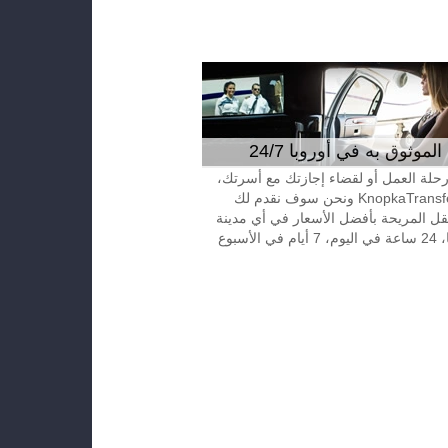
موثوق به في أوروبا 24/7
 رحلة العمل أو لقضاء إجازتك مع أسرتك،
إتصل بـKnopkaTransfer ونحن سوف نقدم لك
قل المريحة بأفضل الأسعار في أي مدينة
الأسبوع