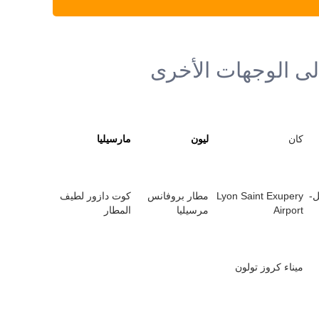
لى الوجهات الأخرى
كان
ليون
مارسيليا
ل-
Lyon Saint Exupery
مطار بروفانس
كوت دازور لطيف
Airport
مرسيليا
المطار
ميناء كروز تولون