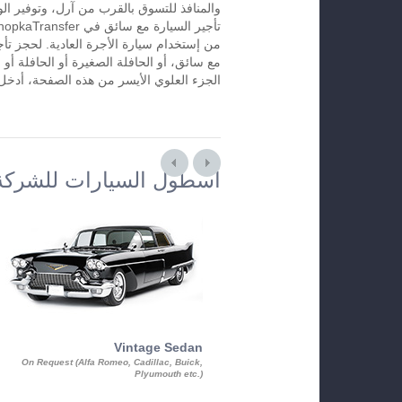
والمنافذ للتسوق بالقرب من آرل، وتوفير ال
من إستخدام سيارة الأجرة العادية. لحجز تأج
مع سائق، أو الحافلة الصغيرة أو الحافلة أو 
الجزء العلوي الأيسر من هذه الصفحة، أدخل آ
أسطول السيارات للشركة
Vintage Sedan
On Request (Alfa Romeo, Cadillac, Buick,
Plyumouth etc.)