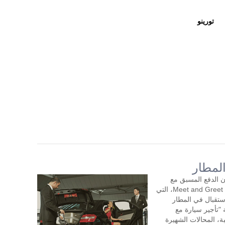
تورينو
المطار
ن الدفع المسبق مع
سائق لمدة ساعتين أو أكثر في اليوم. خدمة Meet and Greet، التي
تقبال في المطار
"تأجير سيارة مع
ة، المحالات الشهيرة