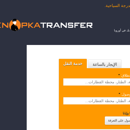
ك في أوروبا
خدمة النقل
الإيجار بالساعة
نطلاق:
*
وصول:
*
وإيابا