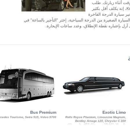
وقت أثناء زيارتك. طلب
تأجير السيارة مع سائق في KnopkaTransfer، إنه يكلف أقل بكثير
ير سيارة الدرجة الفاخرة
السيارة الصغيرة من الدرجة السياحية، إختر "التأجير بالساعة" في
رل بإعتباره نقطة الإنطلاق، وعدد ساعات الإيجارة.
Bus Premium
Exotic Limo
cedes Tourismo, Setra 515, Volvo 9700
Rolls Royce Phantom, Limousine Magnum,
Bentley Arnage 120, Chrysler C 300
Limousine 130, Hummer H3 140, Lincoln
Strech Limousine