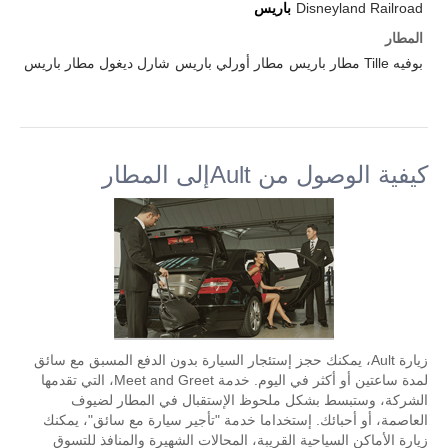
Disneyland Railroad
باريس
المطار
بوفيه Tille مطار باريس
مطار أورلي باريس
شارل ديغول مطار باريس
كيفية الوصول من Aultإلى المطار
زيارة Ault، يمكنك حجز إستئجار السيارة بدون الدفع المسبق مع سائق
لمدة ساعتين أو أكثر في اليوم. خدمة Meet and Greet، التي تقدمها
الشركة، وستبسط بشكل ملحوظ الإستقبال في المطار لضيوف
العاصمة، أو أحبائك. إستخداما خدمة "تأجير سيارة مع سائق"، يمكنك
زيارة الأماكن السياحية القريبة، المحالات الشهيرة والمنافذ للتسوق