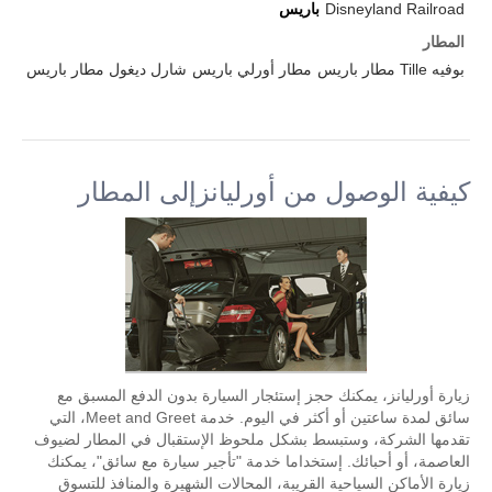
Disneyland Railroad
باريس
المطار
بوفيه Tille مطار باريس
مطار أورلي باريس
شارل ديغول مطار باريس
كيفية الوصول من أورليانزإلى المطار
زيارة أورليانز، يمكنك حجز إستئجار السيارة بدون الدفع المسبق مع
سائق لمدة ساعتين أو أكثر في اليوم. خدمة Meet and Greet، التي
تقدمها الشركة، وستبسط بشكل ملحوظ الإستقبال في المطار لضيوف
العاصمة، أو أحبائك. إستخداما خدمة "تأجير سيارة مع سائق"، يمكنك
زيارة الأماكن السياحية القريبة، المحالات الشهيرة والمنافذ للتسوق