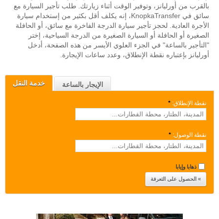
بالقرب من أورليانز، وتوفير الوقت أثناء زيارتك. طلب تأجير السيارة مع
سائق في KnopkaTransfer، إنه يكلف أقل بكثير من إستخدام سيارة
الأجرة العادية. لحجز تأجير سيارة الدرجة الفاخرة مع سائق، أو الحافلة
الصغيرة أو الحافلة أو السيارة الصغيرة من الدرجة السياحية، إختر
"التأجير بالساعة" في الجزء العلوي الأيسر من هذه الصفحة، أدخل
أورليانز بإعتباره نقطة الإنطلاق، وعدد ساعات الإيجارة.
خدمة النقل
الإيجار بالساعة
نقطة الإنطلاق:
*
نقطة الوصول:
*
ذهابا وإيابا