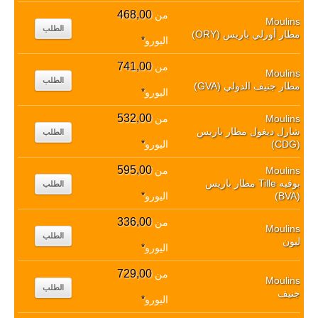
468,00
من
Moulins
الطلب
مطار أورلي باريس (ORY)
اليورو
*
741,00
من
Moulins
الطلب
مطار جنيف الدولي (GVA)
اليورو
*
532,00
Moulins
من
شارل ديغول مطار باريس
الطلب
(CDG)
اليورو
*
595,00
Moulins
من
بوفيه Tille مطار باريس
الطلب
(BVA)
اليورو
*
336,00
من
Moulins
الطلب
ليون
اليورو
*
729,00
من
Moulins
الطلب
جنيف
اليورو
*