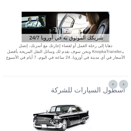
شريكك الموثوق به في أوروبا 24/7
ذهابا إلى رحلة العمل أو لقضاء إجازتك مع أسرتك، إتصل
بـKnopkaTransfer ونحن سوف نقدم لك وسائل النقل المريحة بأفضل
الأسعار في أي مدينة في أوروبا، 24 ساعة في اليوم، 7 أيام في الأسبوع
أسطول السيارات للشركة