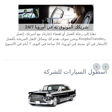
شريكك الموثوق به في أوروبا 24/7
ذهابا إلى رحلة العمل أو لقضاء إجازتك مع أسرتك، إتصل
بـKnopkaTransfer ونحن سوف نقدم لك وسائل النقل المريحة بأفضل
الأسعار في أي مدينة في أوروبا، 24 ساعة في اليوم، 7 أيام في الأسبوع
أسطول السيارات للشركة