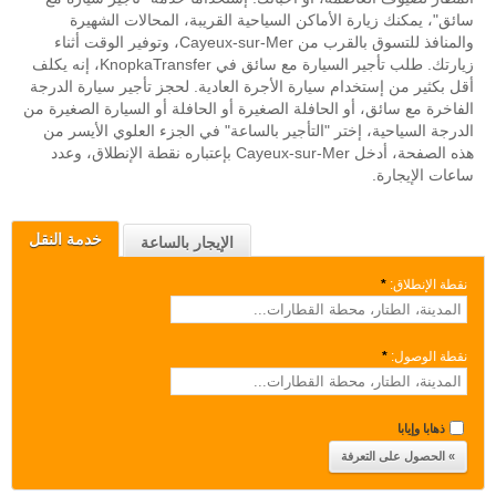
سائق"، يمكنك زيارة الأماكن السياحية القريبة، المحالات الشهيرة
والمنافذ للتسوق بالقرب من Cayeux-sur-Mer، وتوفير الوقت أثناء
زيارتك. طلب تأجير السيارة مع سائق في KnopkaTransfer، إنه يكلف
أقل بكثير من إستخدام سيارة الأجرة العادية. لحجز تأجير سيارة الدرجة
الفاخرة مع سائق، أو الحافلة الصغيرة أو الحافلة أو السيارة الصغيرة من
الدرجة السياحية، إختر "التأجير بالساعة" في الجزء العلوي الأيسر من
هذه الصفحة، أدخل Cayeux-sur-Mer بإعتباره نقطة الإنطلاق، وعدد
ساعات الإيجارة.
خدمة النقل
الإيجار بالساعة
نقطة الإنطلاق:
*
نقطة الوصول:
*
ذهابا وإيابا