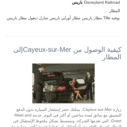
Disneyland Railroad
باريس
المطار
بوفيه Tille مطار باريس
مطار أورلي باريس
شارل ديغول مطار باريس
كيفية الوصول من Cayeux-sur-Merإلى
المطار
زيارة Cayeux-sur-Mer، يمكنك حجز إستئجار السيارة بدون الدفع
المسبق مع سائق لمدة ساعتين أو أكثر في اليوم. خدمة Meet and
Greet، التي تقدمها الشركة، وستبسط بشكل ملحوظ الإستقبال في
المطار لضيوف العاصمة، أو أحبائك. إستخداما خدمة "تأجير سيارة مع