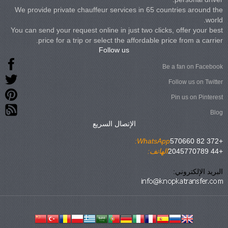
We provide private chauffeur services in 65 countries around the
world.
You can send your request online in just two clicks, offer your best
price for a trip or select the affordable price from a carrier.
Follow us
Be a fan on Facebook
Follow us on Twitter
Pin us on Pinterest
Blog
الإتصال السريع
WhatsApp:
+372 82 570660
+44 2045770789
الهاتف:
البريد الإلكتروني: