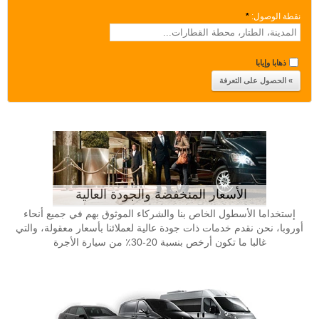
نقطة الوصول:
*
ذهابا وإيابا
الأسعار المنخفضة والجودة العالية
إستخداما الأسطول الخاص بنا والشركاء الموثوق بهم في جميع أنحاء
أوروبا، نحن نقدم خدمات ذات جودة عالية لعملائنا بأسعار معقولة، والتي
غالبا ما تكون أرخص بنسبة 20-30٪ من سيارة الأجرة