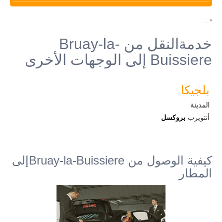
* -
خدمةالنقل من Bruay-la-
Buissiere إلى الوجهات الأخرى
بلجيكا
المدينة
أنتويرب
بروكسل
كيفية الوصول من Bruay-la-Buissiereإلى
المطار