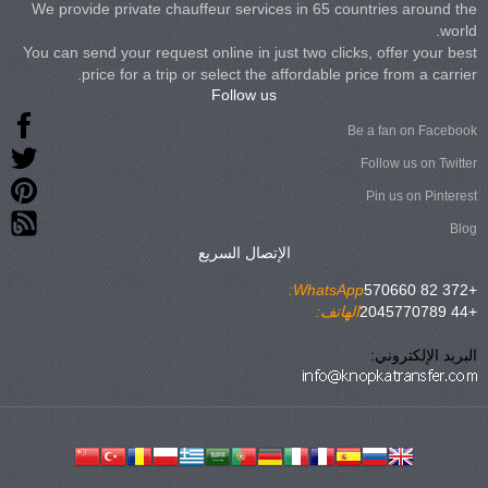
We provide private chauffeur services in 65 countries around the
world.
You can send your request online in just two clicks, offer your best
price for a trip or select the affordable price from a carrier.
Follow us
Be a fan on Facebook
Follow us on Twitter
Pin us on Pinterest
Blog
الإتصال السريع
WhatsApp:
+372 82 570660
+44 2045770789
الهاتف:
البريد الإلكتروني: