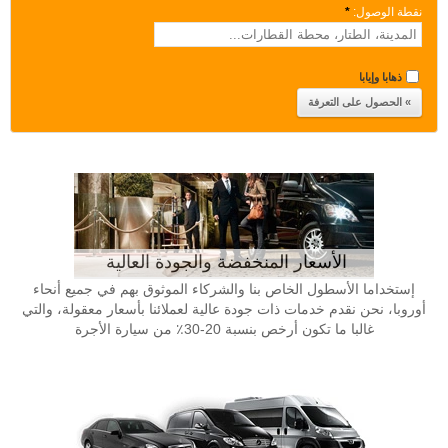
نقطة الوصول:
*
ذهابا وإيابا
الأسعار المنخفضة والجودة العالية
إستخداما الأسطول الخاص بنا والشركاء الموثوق بهم في جميع أنحاء
أوروبا، نحن نقدم خدمات ذات جودة عالية لعملائنا بأسعار معقولة، والتي
غالبا ما تكون أرخص بنسبة 20-30٪ من سيارة الأجرة