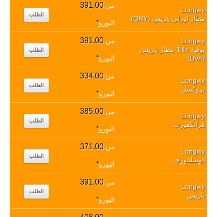
391,00
من
Longwy
الطلب
مطار أورلي باريس (ORY)
اليورو
*
391,00
Longwy
من
بوفيه Tille مطار باريس
الطلب
(BVA)
اليورو
*
334,00
من
Longwy
الطلب
بروكسل
اليورو
*
385,00
من
Longwy
الطلب
فرانكفورت
اليورو
*
371,00
من
Longwy
الطلب
دوسلدورف
اليورو
*
391,00
من
Longwy
الطلب
باريس
اليورو
*