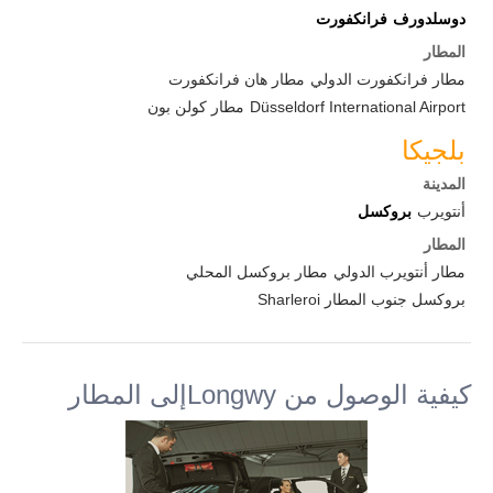
دوسلدورف
فرانكفورت
المطار
مطار فرانكفورت الدولي
مطار هان فرانكفورت
Düsseldorf International Airport
مطار كولن بون
بلجيكا
المدينة
أنتويرب
بروكسل
المطار
مطار أنتويرب الدولي
مطار بروكسل المحلي
بروكسل جنوب المطار Sharleroi
كيفية الوصول من Longwyإلى المطار