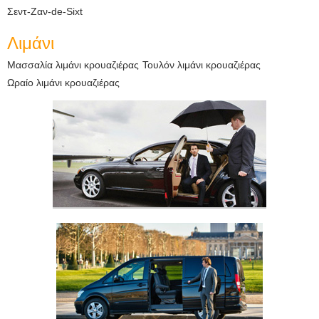
Σεντ-Ζαν-de-Sixt
Λιμάνι
Μασσαλία λιμάνι κρουαζιέρας
Τουλόν λιμάνι κρουαζιέρας
Ωραίο λιμάνι κρουαζιέρας