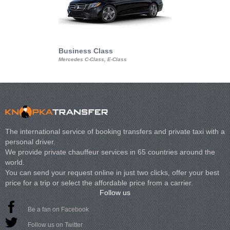
Business Class
Business Min
Mercedes C-Class, E-Class
Mercedes Viano, M
Volkswagen Carave
The international service of booking transfers and private taxi with a
personal driver.
We provide private chauffeur services in 65 countries around the
world.
You can send your request online in just two clicks, offer your best
price for a trip or select the affordable price from a carrier.
Follow us
Be a fan on Facebook
Follow us on Twitter