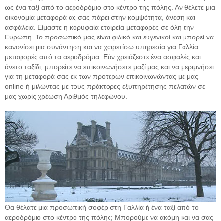
ως ένα ταξί από το αεροδρόμιο στο κέντρο της πόλης. Αν θέλετε μια
οικονομία μεταφορά ας σας πάρει στην κομψότητα, άνεση και
ασφάλεια. Είμαστε η κορυφαία εταιρεία μεταφορές σε όλη την
Ευρώπη. Το προσωπικό μας είναι φιλικό και ευγενικοί και μπορεί να
κανονίσει μια συνάντηση και να χαιρετίσω υπηρεσία για Γαλλία
μεταφορές από τα αεροδρόμια. Εάν χρειάζεστε ένα ασφαλές και
άνετο ταξίδι, μπορείτε να επικοινωνήσετε μαζί μας και να μεριμνήσει
για τη μεταφορά σας εκ των προτέρων επικοινωνώντας με μας
online ή μιλώντας με τους πράκτορες εξυπηρέτησης πελατών σε
μας χωρίς χρέωση Αριθμός τηλεφώνου.
Θα θέλατε μια προσωπική σοφέρ στη Γαλλία ή ένα ταξί από το
αεροδρόμιο στο κέντρο της πόλης; Μπορούμε να ακόμη και να σας