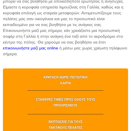
μπορεί να σας βοηθήσει με οποιεσδήποτε ερωτήσεις ή ανησυχίες.
Είμαστε η κορυφαία υπηρεσία λιμουζίνας στη Γαλλία, καθώς και η
κορυφαία επιλογή ως εταιρεία μεταφορών. Αντιμετωπίζουμε τους
πελάτες μας σαν οικογένεια και μας το προσωπικό είναι
εκπαιδευμένο για να σας βοηθήσει με τις ανάγκες σας.
Επικοινωνήστε μαζί μας σήμερα, εάν χρειάζεστε μια προσωπική
σοφέρ στη Γαλλία ή στην ανάγκη ένα ταξί από το αεροδρόμιο στο
κέντρο της πόλης. Θα χαρούμε να σας βοηθήσει να έτσι
επικοινωνήστε μαζί μας online
ή μέσω μας χωρίς χρέωση τηλέφωνο
σήμερα.
ΚΡΆΤΗΣΗ ΧΩΡΊΣ ΠΙΣΤΩΤΙΚΉ
ΚΆΡΤΑ
ΣΤΑΘΕΡΈΣ ΤΙΜΈΣ ΠΡΟΣ ΌΛΟΥΣ ΤΟΥΣ
ΠΡΟΟΡΙΣΜΟΎΣ
ΕΚΠΤΏΣΕΙΣ ΓΙΑ ΤΟΥΣ
ΤΑΚΤΙΚΟΎΣ ΠΕΛΆΤΕΣ