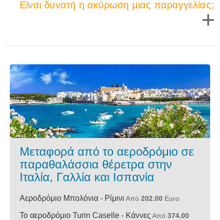
Είναι δυνατή η ακύρωση μιας παραγγελίας;
+
Μεταφορά από το αεροδρόμιο σε
παραθαλάσσια θέρετρα στην
Ιταλία, Γαλλία και Ισπανία
Αεροδρόμιο Μπολόνια - Ρίμινι
Από
202.00
Euro
Το αεροδρόμιο Turin Caselle - Κάννες
Από
374.00