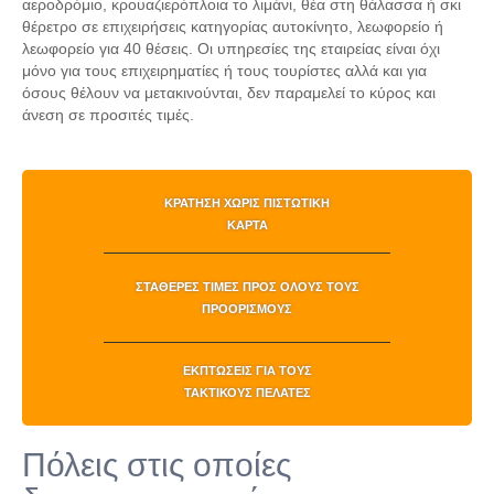
αεροδρόμιο, κρουαζιερόπλοια το λιμάνι, θέα στη θάλασσα ή σκι
θέρετρο σε επιχειρήσεις κατηγορίας αυτοκίνητο, λεωφορείο ή
λεωφορείο για 40 θέσεις. Οι υπηρεσίες της εταιρείας είναι όχι
μόνο για τους επιχειρηματίες ή τους τουρίστες αλλά και για
όσους θέλουν να μετακινούνται, δεν παραμελεί το κύρος και
άνεση σε προσιτές τιμές.
ΚΡΆΤΗΣΗ ΧΩΡΊΣ ΠΙΣΤΩΤΙΚΉ
ΚΆΡΤΑ
ΣΤΑΘΕΡΈΣ ΤΙΜΈΣ ΠΡΟΣ ΌΛΟΥΣ ΤΟΥΣ
ΠΡΟΟΡΙΣΜΟΎΣ
ΕΚΠΤΏΣΕΙΣ ΓΙΑ ΤΟΥΣ
ΤΑΚΤΙΚΟΎΣ ΠΕΛΆΤΕΣ
Πόλεις στις οποίες