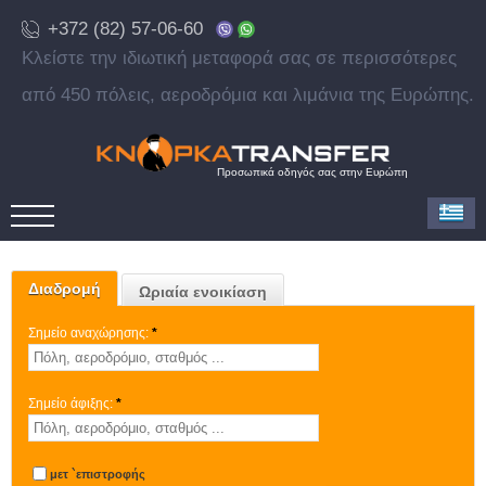
+372 (82) 57-06-60
Κλείστε την ιδιωτική μεταφορά σας σε περισσότερες
από 450 πόλεις, αεροδρόμια και λιμάνια της Ευρώπης.
Προσωπικά οδηγός σας στην Ευρώπη
Διαδρομή
Ωριαία ενοικίαση
Σημείο αναχώρησης:
*
Σημείο άφιξης:
*
μετ `επιστροφής