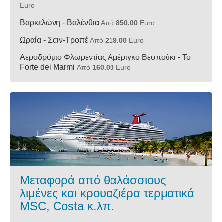
Euro
Βαρκελώνη - Βαλένθια
Από
850.00
Euro
Ωραία - Σαιν-Τροπέ
Από
219.00
Euro
Αεροδρόμιο Φλωρεντίας Αμέριγκο Βεσπούκι - Το
Forte dei Marmi
Από
160.00
Euro
Μεταφορά από θαλάσσιους
λιμένες και κρουαζιέρα τερματικά
MSC, Costa κ.λπ.