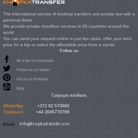
The international service of booking transfers and private taxi with a
personal driver.
We provide private chauffeur services in 65 countries around the
world.
You can send your request online in just two clicks, offer your best
price for a trip or select the affordable price from a carrier.
Follow us
Be a fan on Facebook
Follow us on Twitter
Pin us on Pinterest
Blog
Γρήγορη σύνδεση
WhatsApp:
+372 82 570660
Τηλέφωνο:
+44 2045770789
Email: