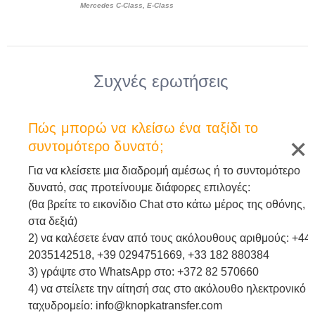
Mercedes C-Class, E-Class
Mercedes Viano, M
Volkswagen Carave
Συχνές ερωτήσεις
Πώς μπορώ να κλείσω ένα ταξίδι το
συντομότερο δυνατό;
Για να κλείσετε μια διαδρομή αμέσως ή το συντομότερο
δυνατό, σας προτείνουμε διάφορες επιλογές:
(θα βρείτε το εικονίδιο Chat στο κάτω μέρος της οθόνης,
στα δεξιά)
2) να καλέσετε έναν από τους ακόλουθους αριθμούς: +44
2035142518, +39 0294751669, +33 182 880384
3) γράψτε στο WhatsApp στο: +372 82 570660
4) να στείλετε την αίτησή σας στο ακόλουθο ηλεκτρονικό
ταχυδρομείο: info@knopkatransfer.com