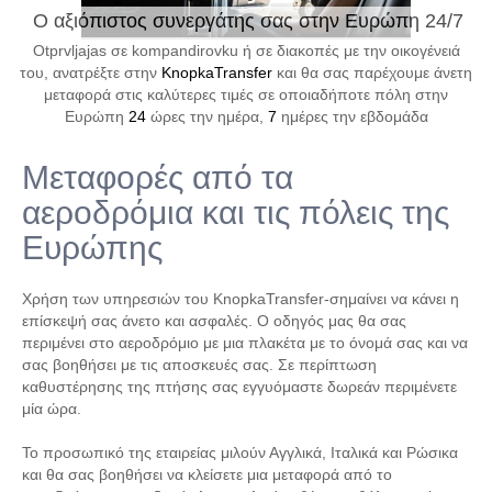
Ο αξιόπιστος συνεργάτης σας στην Ευρώπη 24/7
Otprvljajas σε kompandirovku ή σε διακοπές με την οικογένειά
του, ανατρέξτε στην
KnopkaTransfer
και θα σας παρέχουμε άνετη
μεταφορά στις καλύτερες τιμές σε οποιαδήποτε πόλη στην
Ευρώπη
24
ώρες την ημέρα,
7
ημέρες την εβδομάδα
Μεταφορές από τα
αεροδρόμια και τις πόλεις της
Ευρώπης
Χρήση των υπηρεσιών του KnopkaTransfer-σημαίνει να κάνει η
επίσκεψή σας άνετο και ασφαλές. Ο οδηγός μας θα σας
περιμένει στο αεροδρόμιο με μια πλακέτα με το όνομά σας και να
σας βοηθήσει με τις αποσκευές σας. Σε περίπτωση
καθυστέρησης της πτήσης σας εγγυόμαστε δωρεάν περιμένετε
μία ώρα.
Το προσωπικό της εταιρείας μιλούν Αγγλικά, Ιταλικά και Ρώσικα
και θα σας βοηθήσει να κλείσετε μια μεταφορά από το