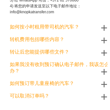
3) 给 WhatsApp 写信：+372 82 570660
4) 将您的申请发送至以下电子邮件地址：
info@knopkatransfer.com
+
如何按小时租用带司机的汽车？
+
转机费用包括哪些内容？
+
转让后您能提供哪些文件？
如果我没有收到预订确认电子邮件，我该怎么
+
办？
+
如何预订带儿童座椅的汽车？
+
可以取消订单吗？