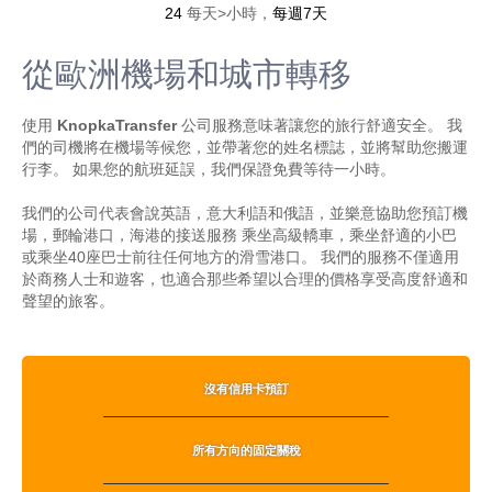
24
每天>小時，
每週7天
從歐洲機場和城市轉移
使用
KnopkaTransfer
公司服務意味著讓您的旅行舒適安全。 我
們的司機將在機場等候您，並帶著您的姓名標誌，並將幫助您搬運
行李。 如果您的航班延誤，我們保證免費等待一小時。
我們的公司代表會說英語，意大利語和俄語，並樂意協助您預訂機
場，郵輪港口，海港的接送服務 乘坐高級轎車，乘坐舒適的小巴
或乘坐40座巴士前往任何地方的滑雪港口。 我們的服務不僅適用
於商務人士和遊客，也適合那些希望以合理的價格享受高度舒適和
聲望的旅客。
沒有信用卡預訂
所有方向的固定關稅