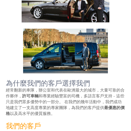
為什麼我們的客戶選擇我們
經常翻新的車隊，辦公室和代表在歐洲最大的城市，大量可靠的合
作夥伴，
許可車輛
和專業經驗豐富的司機，多語言客戶支持 - 這些
只是我們眾多優勢中的一部分。 在我們的幾年活動中，我們成功
地建立了一支高度專業的專家團隊，為我們的客戶提供
最優惠的價
格
以及高水平的優質服務。
我們的客戶