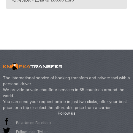
從
288.00
Euro
The international service of booking transfers and private taxi with a
personal driver.
We provide private chauffeur services in 65 countries around the
world.
You can send your request online in just two clicks, offer your best
price for a trip or select the affordable price from a carrier.
Follow us
Be a fan on Facebook
Follow us on Twitter