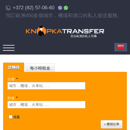
+372 (82) 57-06-60
預訂歐洲450多個城市，機場和港口的私人接送服務。
您在歐洲的私人司機
從轉移
每小時租金
出發:
*
到達:
*
往返