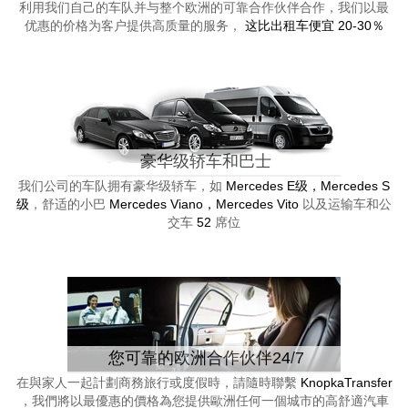
利用我们自己的车队并与整个欧洲的可靠合作伙伴合作，我们以最
优惠的价格为客户提供高质量的服务，
这比出租车便宜 20-30％
豪华级轿车和巴士
我们公司的车队拥有豪华级轿车，如
Mercedes E级，Mercedes S
级
，舒适的小巴
Mercedes Viano，Mercedes Vito
以及运输车和公
交车
52
席位
您可靠的欧洲合作伙伴24/7
在與家人一起計劃商務旅行或度假時，請隨時聯繫
KnopkaTransfer
，我們將以最優惠的價格為您提供歐洲任何一個城市的高舒適汽車