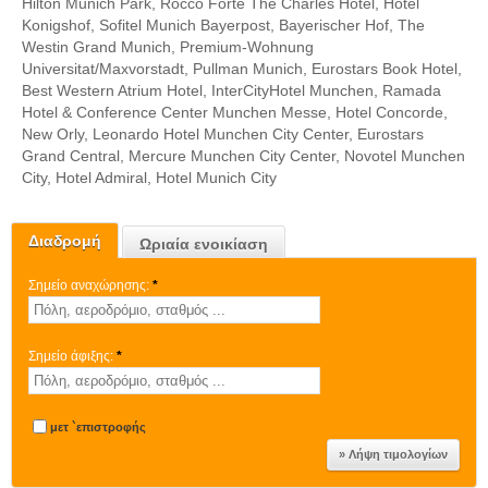
Hilton Munich Park, Rocco Forte The Charles Hotel, Hotel
Konigshof, Sofitel Munich Bayerpost, Bayerischer Hof, The
Westin Grand Munich, Premium-Wohnung
Universitat/Maxvorstadt, Pullman Munich, Eurostars Book Hotel,
Best Western Atrium Hotel, InterCityHotel Munchen, Ramada
Hotel & Conference Center Munchen Messe, Hotel Concorde,
New Orly, Leonardo Hotel Munchen City Center, Eurostars
Grand Central, Mercure Munchen City Center, Novotel Munchen
City, Hotel Admiral, Hotel Munich City
Διαδρομή
Ωριαία ενοικίαση
Σημείο αναχώρησης:
*
Σημείο άφιξης:
*
μετ `επιστροφής