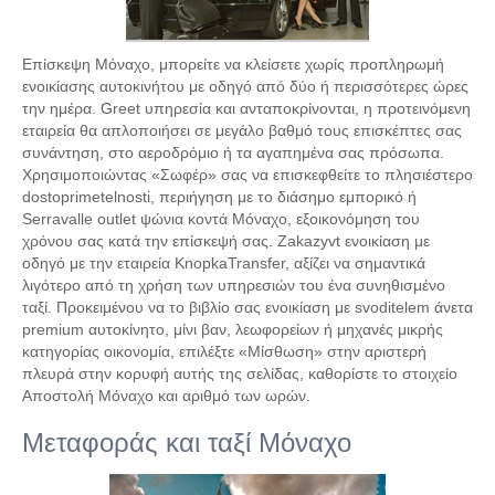
Επίσκεψη Μόναχο, μπορείτε να κλείσετε χωρίς προπληρωμή
ενοικίασης αυτοκινήτου με οδηγό από δύο ή περισσότερες ώρες
την ημέρα. Greet υπηρεσία και ανταποκρίνονται, η προτεινόμενη
εταιρεία θα απλοποιήσει σε μεγάλο βαθμό τους επισκέπτες σας
συνάντηση, στο αεροδρόμιο ή τα αγαπημένα σας πρόσωπα.
Χρησιμοποιώντας «Σωφέρ» σας να επισκεφθείτε το πλησιέστερο
dostoprimetelnosti, περιήγηση με το διάσημο εμπορικό ή
Serravalle outlet ψώνια κοντά Μόναχο, εξοικονόμηση του
χρόνου σας κατά την επίσκεψή σας. Zakazyvt ενοικίαση με
οδηγό με την εταιρεία KnopkaTransfer, αξίζει να σημαντικά
λιγότερο από τη χρήση των υπηρεσιών του ένα συνηθισμένο
ταξί. Προκειμένου να το βιβλίο σας ενοικίαση με svoditelem άνετα
premium αυτοκίνητο, μίνι βαν, λεωφορείων ή μηχανές μικρής
κατηγορίας οικονομία, επιλέξτε «Μίσθωση» στην αριστερή
πλευρά στην κορυφή αυτής της σελίδας, καθορίστε το στοιχείο
Αποστολή Μόναχο και αριθμό των ωρών.
Μεταφοράς και ταξί Μόναχο