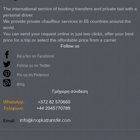
The international service of booking transfers and private taxi with a
personal driver.
We provide private chauffeur services in 65 countries around the
world.
You can send your request online in just two clicks, offer your best
price for a trip or select the affordable price from a carrier.
Follow us
Be a fan on Facebook
Follow us on Twitter
Pin us on Pinterest
Blog
Γρήγορη σύνδεση
WhatsApp:
+372 82 570660
Τηλέφωνο:
+44 2045770789
Email: