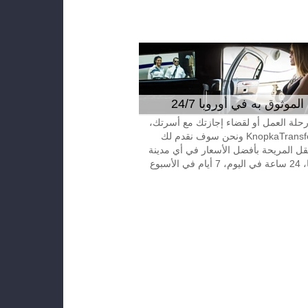
موثوق به في أوروبا 24/7
 رحلة العمل أو لقضاء إجازتك مع أسرتك،
إتصل بـKnopkaTransfer ونحن سوف نقدم لك
قل المريحة بأفضل الأسعار في أي مدينة
الأسبوع