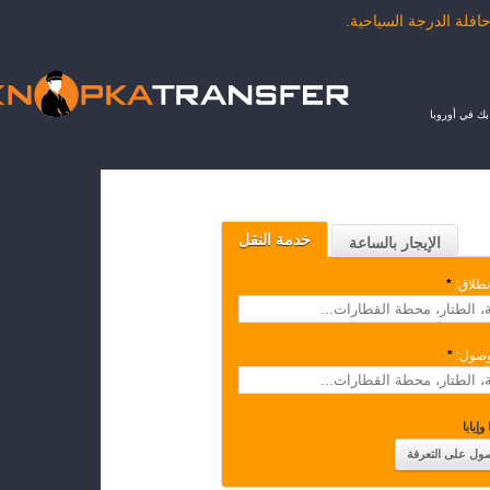
ك في أوروبا
خدمة النقل
الإيجار بالساعة
نطلاق:
*
وصول:
*
وإيابا