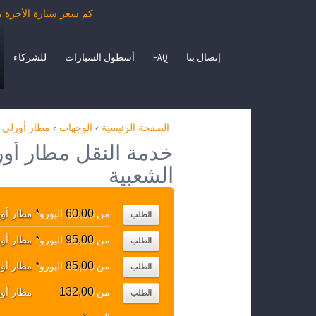
كم سعر سيارة الأجرة من مطار أورلي باريس 
إتصال بنا
FAQ
أسطول السيارات
للشركاء
الصفحة الرئيسية
›
الوجهات
›
مطار أورلي بار
الشعبية
60,00
من
اليورو
*
مطار أورل
الطلب
95,00
من
اليورو
*
مطار أورل
الطلب
85,00
من
اليورو
*
مطار أورل
الطلب
132,00
من
مطار أورل
الطلب