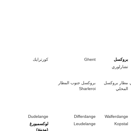
بروكسل
Ghent
كورترايك
تشارلوري
مطار بروكسل
بروكسل جنوب المطار
المحلي
Sharleroi
Dudelange
Differdange
Walferdange
Kopstal
Leudelange
لوكسمبورغ
(مدينة)