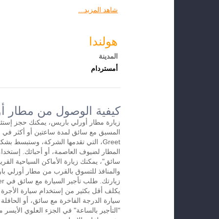
شاهد المزيد...
هولندا
المدينة
أمستردام
كيفية الوصول من مطار أو
زيارة مطار أورلي باريس، يمكنك حجز إستئجا
Greet، التي تقدمها الشركة، وستبسط ب
المطار لضيوف العاصمة، أو أحبائك. إستخدام
سائق"، يمكنك زيارة الأماكن السياحية القريب
والمنافذ للتسوق بالقرب من مطار أورلي بار
يكلف أقل بكثير من إستخدام سيارة الأجرة ال
سيارة الدرجة الفاخرة مع سائق، أو الحافلة ا
"التأجير بالساعة" في الجزء العلوي الأيسر 