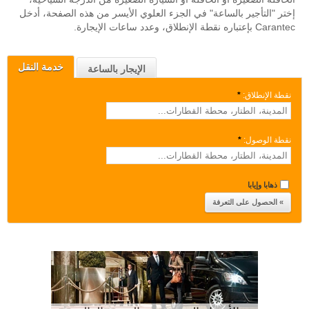
إختر "التأجير بالساعة" في الجزء العلوي الأيسر من هذه الصفحة، أدخل
Carantec بإعتباره نقطة الإنطلاق، وعدد ساعات الإيجارة.
خدمة النقل
الإيجار بالساعة
نقطة الإنطلاق:
*
نقطة الوصول:
*
ذهابا وإيابا