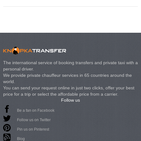
The international service of booking transfers and private taxi with a
personal driver.
We provide private chauffeur services in 65 countries around the
world.
You can send your request online in just two clicks, offer your best
price for a trip or select the affordable price from a carrier.
Follow us
Be a fan on Facebook
Follow us on Twitter
Pin us on Pinterest
Blog