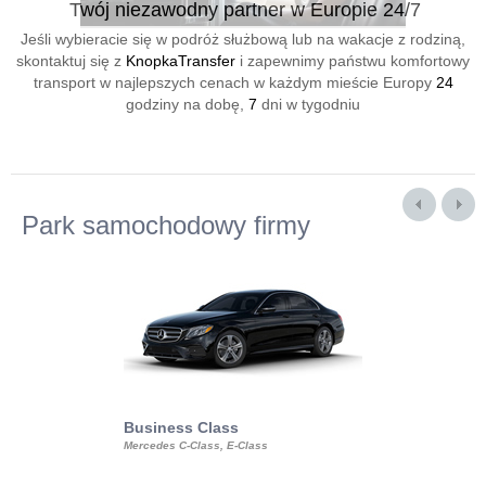
Twój niezawodny partner w Europie 24/7
Jeśli wybieracie się w podróż służbową lub na wakacje z rodziną,
skontaktuj się z
KnopkaTransfer
i zapewnimy państwu komfortowy
transport w najlepszych cenach w każdym mieście Europy
24
godziny na dobę,
7
dni w tygodniu
Park samochodowy firmy
Business Class
Business Min
Mercedes C-Class, E-Class
Mercedes Viano, M
Volkswagen Carave