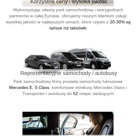
Korzystne ceny i wysoka jakość
Wykorzystując własny park samochodowy i wiarygodnych
partnerów w całej Europie, oferujemy naszym klientom usługi
wysokiej jakości w najlepszych cenach, które często o
20-30% są
tańsze niż taksówki
Reprezentacyjne samochody i autobusy
Park samochodowy firmy posiada samochody luksusowe
Mercedes E, S Class
, komfortowe minibusy Mercedes Viano i
Transporter i autobusy do
52
miejsc siedzących