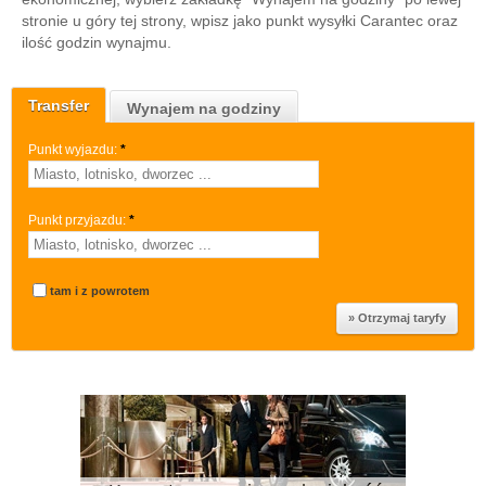
stronie u góry tej strony, wpisz jako punkt wysyłki Carantec oraz
ilość godzin wynajmu.
Transfer
Wynajem na godziny
Punkt wyjazdu:
*
Punkt przyjazdu:
*
tam i z powrotem