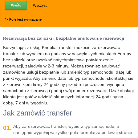
Wyczyść
*
- Pole jest wymagane
Rezerwacja bez zaliczki i bezpłatne anulowanie rezerwacji
Korzystając z usług KnopkaTransfer możecie zarezerwować
transfer lub wynajem na godziny w największych miastach Europy
bez zaliczki oraz uzyskać natychmiastowe potwierdzenie
rezerwacji, zaledwie w 2-3 minuty. Można również anulować
zamówione usługi bezpłatnie lub zmienić typ samochodu, datę lub
punkt wyjazdu. Aby zmienić datę lub typ samochodu, skontaktuj się
z kierownikiem firmy 24 godziny przed rozpoczęciem wynajmu
samochodu z kierowcą i podaj swój numer rezerwacji. Dział obsługi
klienta jest gotów udzielić aktualnych informacji 24 godziny na
dobę, 7 dni w tygodniu.
Jak zamówić transfer
Aby zarezerwować transfer, wybierz typ samochodu, a
01.
następnie wypełnij wszystkie pola formularza po lewej stronie