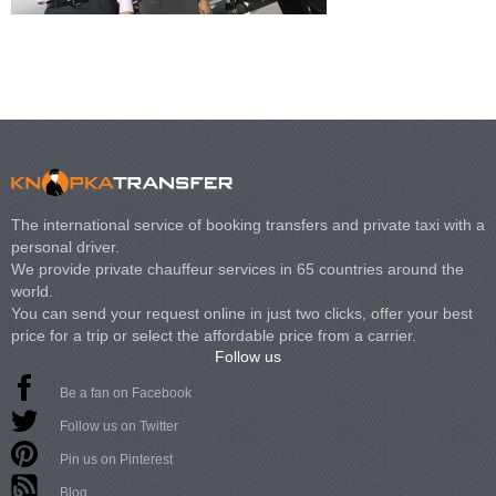
The international service of booking transfers and private taxi with a
personal driver.
We provide private chauffeur services in 65 countries around the
world.
You can send your request online in just two clicks, offer your best
price for a trip or select the affordable price from a carrier.
Follow us
Be a fan on Facebook
Follow us on Twitter
Pin us on Pinterest
Blog