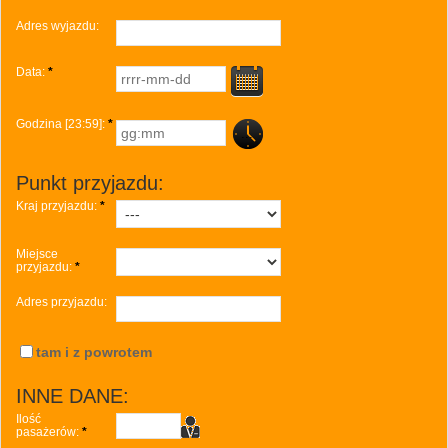
Adres wyjazdu:
Data:
*
Godzina [23:59]:
*
...
Punkt przyjazdu:
Kraj przyjazdu:
*
Miejsce
przyjazdu:
*
Adres przyjazdu:
tam i z powrotem
INNE DANE:
Ilość
pasażerów:
*