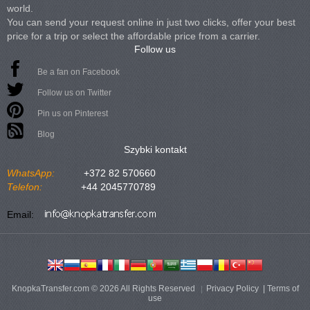
world.
You can send your request online in just two clicks, offer your best
price for a trip or select the affordable price from a carrier.
Follow us
Be a fan on Facebook
Follow us on Twitter
Pin us on Pinterest
Blog
Szybki kontakt
WhatsApp:
+372 82 570660
Telefon:
+44 2045770789
Email:
KnopkaTransfer.com © 2026 All Rights Reserved
Privacy Policy
|
Terms of
use