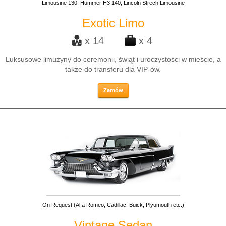
Limousine 130, Hummer H3 140, Lincoln Strech Limousine
Exotic Limo
x 14
x 4
Luksusowe limuzyny do ceremonii, świąt i uroczystości w mieście, a
także do transferu dla VIP-ów.
Zamów
On Request (Alfa Romeo, Cadillac, Buick, Plyumouth etc.)
Vintage Sedan