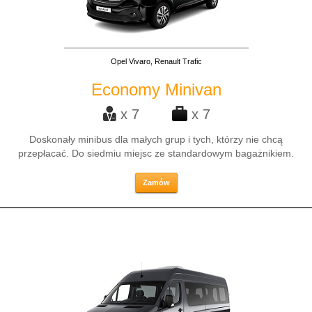
Opel Vivaro, Renault Trafic
Economy Minivan
x 7
x 7
Doskonały minibus dla małych grup i tych, którzy nie chcą
przepłacać. Do siedmiu miejsc ze standardowym bagażnikiem.
Zamów