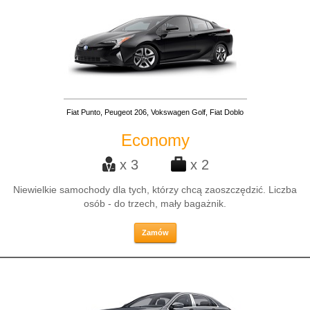
Fiat Punto, Peugeot 206, Vokswagen Golf, Fiat Doblo
Economy
x 3
x 2
Niewielkie samochody dla tych, którzy chcą zaoszczędzić. Liczba
osób - do trzech, mały bagażnik.
Zamów