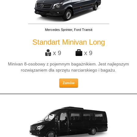
Mercedes Sprinter, Ford Transit
Standart Minivan Long
x 9
x 9
Minivan 8-osobowy z pojemnym bagażnikiem. Jest najlepszym
rozwiązaniem dla sprzętu narciarskiego i bagażu.
Zamów