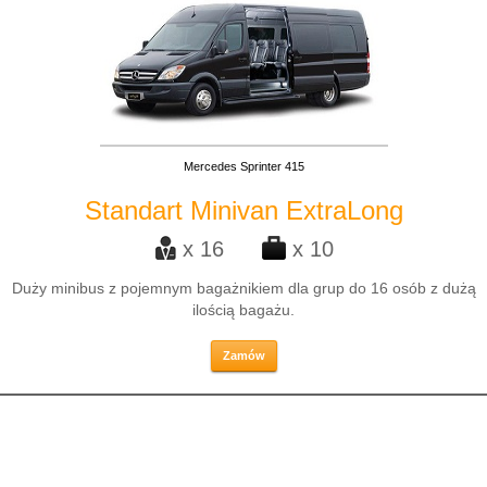
Mercedes Sprinter 415
Standart Minivan ExtraLong
x 16
x 10
Duży minibus z pojemnym bagażnikiem dla grup do 16 osób z dużą
ilością bagażu.
Zamów