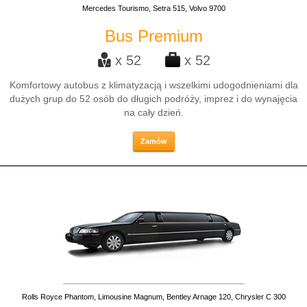
Mercedes Tourismo, Setra 515, Volvo 9700
Bus Premium
x 52
x 52
Komfortowy autobus z klimatyzacją i wszelkimi udogodnieniami dla
dużych grup do 52 osób do długich podróży, imprez i do wynajęcia
na cały dzień.
Zamów
Rolls Royce Phantom, Limousine Magnum, Bentley Arnage 120, Chrysler C 300