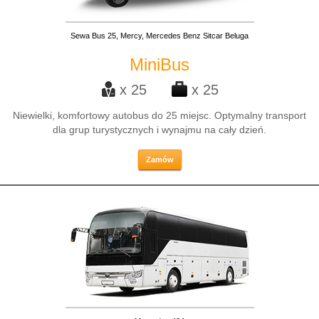
Sewa Bus 25, Mercy, Mercedes Benz Sitcar Beluga
MiniBus
x 25
x 25
Niewielki, komfortowy autobus do 25 miejsc. Optymalny transport
dla grup turystycznych i wynajmu na cały dzień.
Zamów