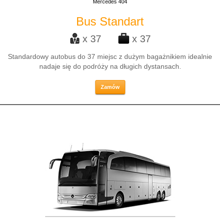
Mercedes 404
Bus Standart
x 37
x 37
Standardowy autobus do 37 miejsc z dużym bagażnikiem idealnie
nadaje się do podróży na długich dystansach.
Zamów