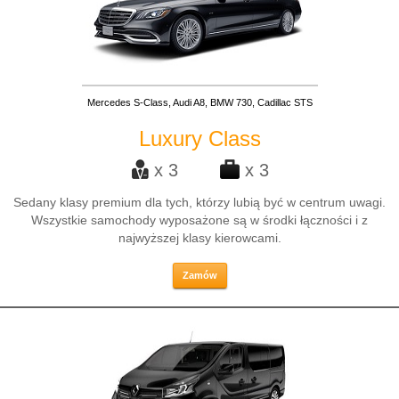
Mercedes S-Class, Audi A8, BMW 730, Cadillac STS
Luxury Class
x 3
x 3
Sedany klasy premium dla tych, którzy lubią być w centrum uwagi.
Wszystkie samochody wyposażone są w środki łączności i z
najwyższej klasy kierowcami.
Zamów