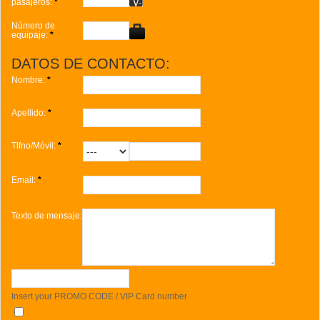
pasajeros:
*
Número de
equipaje:
*
DATOS DE CONTACTO:
Nombre:
*
Apellido:
*
Tlfno/Móvil:
*
Email:
*
Texto de mensaje:
Insert your PROMO CODE / VIP Card number