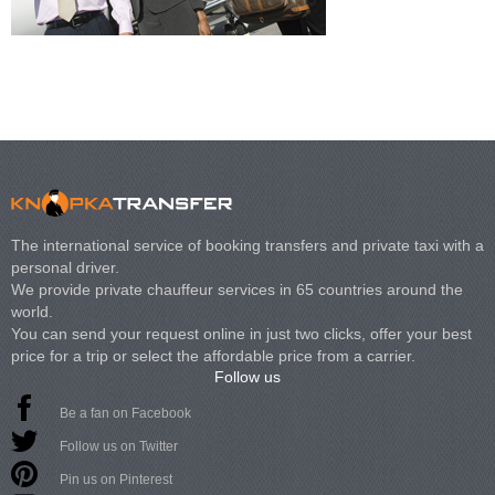
The international service of booking transfers and private taxi with a
personal driver.
We provide private chauffeur services in 65 countries around the
world.
You can send your request online in just two clicks, offer your best
price for a trip or select the affordable price from a carrier.
Follow us
Be a fan on Facebook
Follow us on Twitter
Pin us on Pinterest