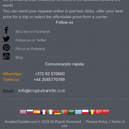
world.
You can send your request online in just two clicks, offer your best
price for a trip or select the affordable price from a carrier.
Follow us
Be a fan on Facebook
Follow us on Twitter
Pin us on Pinterest
Blog
Comunicación rápida
WhatsApp:
+372 82 570660
Teléfono:
+44 2045770789
Email:
KnopkaTransfer.com © 2026 All Rights Reserved
Privacy Policy
|
Terms of
use