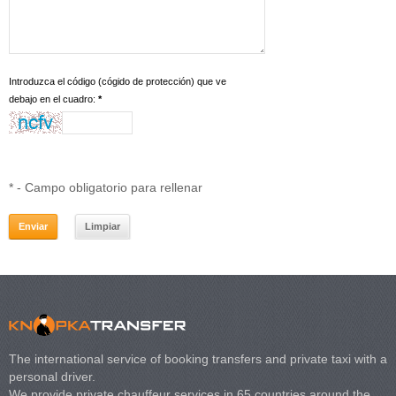
Introduzca el código (cógido de protección) que ve
debajo en el cuadro:
*
*
- Campo obligatorio para rellenar
The international service of booking transfers and private taxi with a
personal driver.
We provide private chauffeur services in 65 countries around the