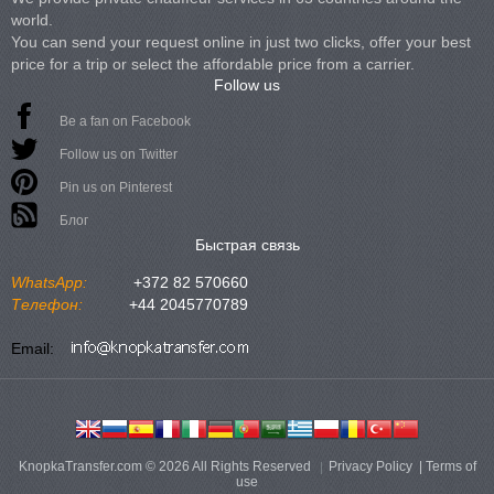
world.
You can send your request online in just two clicks, offer your best
price for a trip or select the affordable price from a carrier.
Follow us
Be a fan on Facebook
Follow us on Twitter
Pin us on Pinterest
Блог
Быстрая связь
WhatsApp:
+372 82 570660
Телефон:
+44 2045770789
Email:
KnopkaTransfer.com © 2026 All Rights Reserved
Privacy Policy
|
Terms of
use