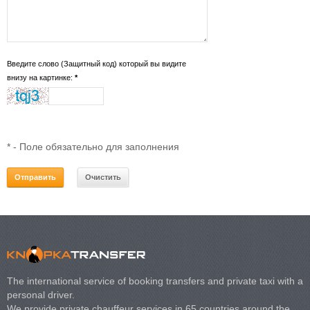
Введите слово (Защитный код) который вы видите
внизу на картинке:
*
*
- Поле обязательно для заполнения
The international service of booking transfers and private taxi with a
personal driver.
We provide private chauffeur services in 65 countries around the