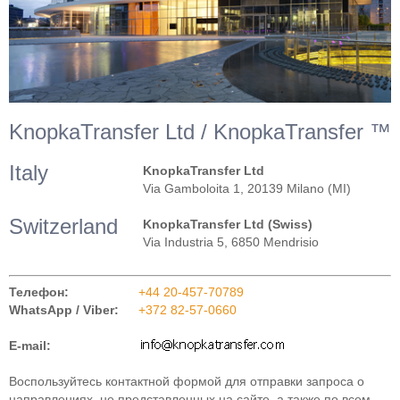
KnopkaTransfer Ltd / KnopkaTransfer ™
Italy
KnopkaTransfer Ltd
Via Gamboloita 1, 20139 Milano (MI)
Switzerland
KnopkaTransfer Ltd (Swiss)
Via Industria 5, 6850 Mendrisio
Телефон:
+44 20-457-70789
WhatsApp / Viber:
+372 82-57-0660
E-mail:
Воспользуйтесь контактной формой для отправки запроса о
направлениях, не представленных на сайте, а также по всем