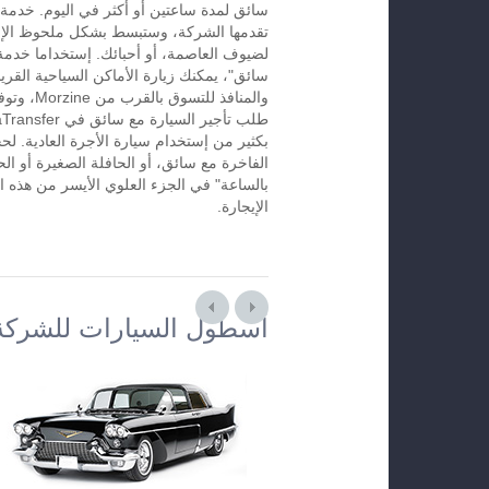
تقدمها الشركة، وستبسط بشكل ملحوظ الإس
لضيوف العاصمة، أو أحبائك. إستخداما خدمة 
سائق"، يمكنك زيارة الأماكن السياحية القريب
والمنافذ للتس
بكثير من إستخدام سيارة الأجرة العادية. لح
الفاخرة مع سائق، أو الحافلة الصغيرة أو الح
الإيجارة.
أسطول السيارات للشركة