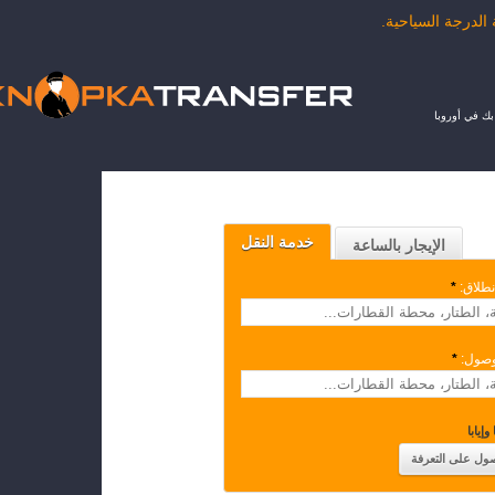
ك في أوروبا
خدمة النقل
الإيجار بالساعة
نطلاق:
*
وصول:
*
وإيابا