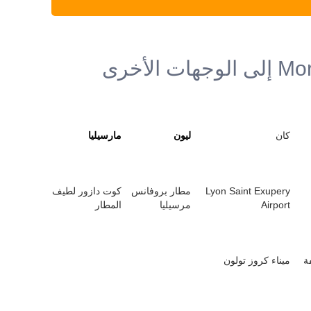
كان
ليون
مارسيليا
Lyon Saint Exupery
مطار بروفانس
كوت دازور لطيف
Airport
مرسيليا
المطار
ة
ميناء كروز تولون