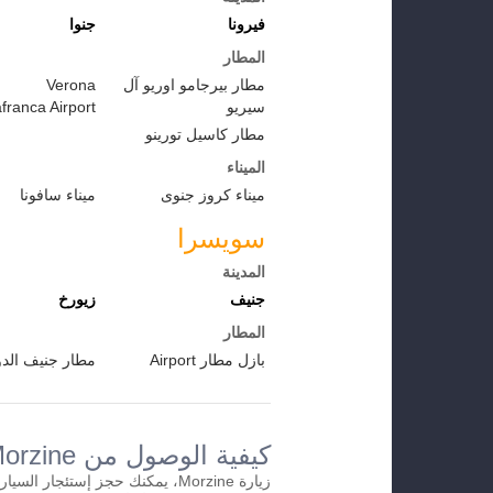
فيرونا
جنوا
المطار
مطار بيرجامو اوريو آل
Verona
سيريو
afranca Airport
مطار كاسيل تورينو
الميناء
ميناء كروز جنوى
ميناء سافونا
سويسرا
المدينة
جنيف
زيورخ
المطار
بازل مطار Airport
مطار جنيف الد
كيفية الوصول من Morzineإلى المطار
زيارة Morzine، يمكنك حجز إستئجار 