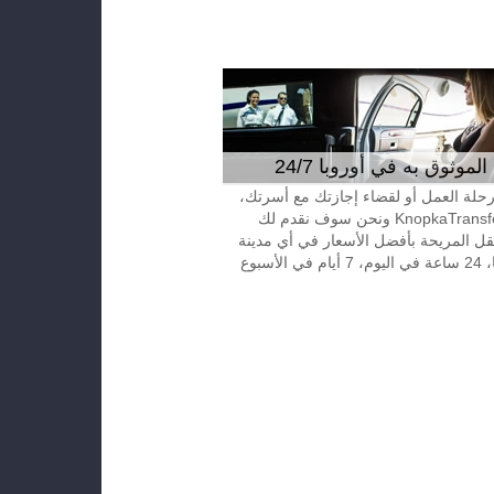
موثوق به في أوروبا 24/7
 رحلة العمل أو لقضاء إجازتك مع أسرتك،
إتصل بـKnopkaTransfer ونحن سوف نقدم لك
قل المريحة بأفضل الأسعار في أي مدينة
الأسبوع