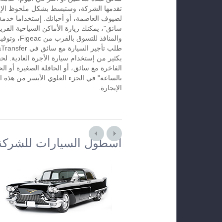
تقدمها الشركة، وستبسط بشكل ملحوظ الإس
لضيوف العاصمة، أو أحبائك. إستخداما خدمة 
سائق"، يمكنك زيارة الأماكن السياحية القريب
والمنافذ للتسوق 
بكثير من إستخدام سيارة الأجرة العادية. لح
الفاخرة مع سائق، أو الحافلة الصغيرة أو الح
الإيجارة.
أسطول السيارات للشركة