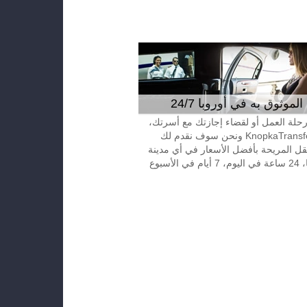
موثوق به في أوروبا 24/7
 رحلة العمل أو لقضاء إجازتك مع أسرتك،
إتصل بـKnopkaTransfer ونحن سوف نقدم لك
قل المريحة بأفضل الأسعار في أي مدينة
الأسبوع