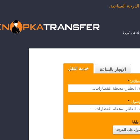
ك في أوروبا
خدمة النقل
الإيجار بالساعة
نطلاق:
*
وصول:
*
وإيابا