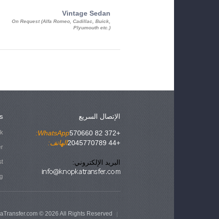
Vintage Sedan
On Request (Alfa Romeo, Cadillac, Buick,
Plyumouth etc.)
الإتصال السريع
s
ok
WhatsApp:
+372 82 570660
+44 2045770789
الهاتف:
er
البريد الإلكتروني:
st
g
aTransfer.com © 2026 All Rights Reserved