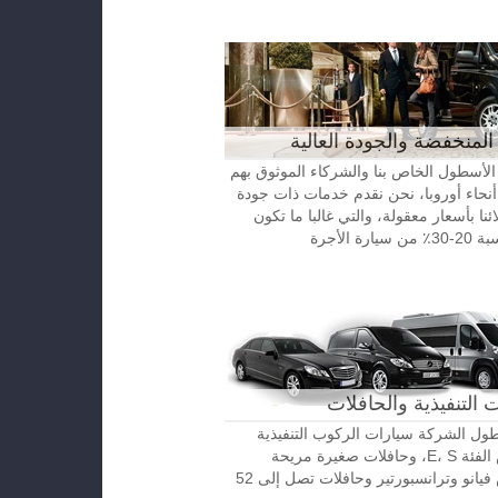
المنخفضة والجودة العالية
الأسطول الخاص بنا والشركاء الموثوق بهم
نحاء أوروبا، نحن نقدم خدمات ذات جودة
ائنا بأسعار معقولة، والتي غالبا ما تكون
رة الأجرة
 التنفيذية والحافلات
ل الشركة سيارات الركوب التنفيذية
مرسيدس الفئة E، S، وحافلات صغيرة مريحة
مرسيدس فيانو وترانسبورتير وحافلات تصل إلى 52