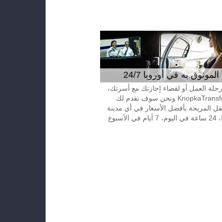
موثوق به في أوروبا 24/7
 رحلة العمل أو لقضاء إجازتك مع أسرتك،
إتصل بـKnopkaTransfer ونحن سوف نقدم لك
قل المريحة بأفضل الأسعار في أي مدينة
الأسبوع