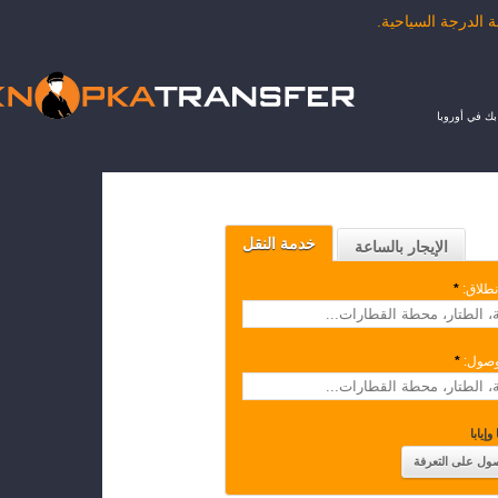
ك في أوروبا
خدمة النقل
الإيجار بالساعة
نطلاق:
*
وصول:
*
وإيابا