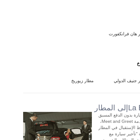
 هان فرانكفورت
خ
 جنيف الدولي
مطار زيوريخ
ار السيارة بدون الدفع المسبق
مع سائق لمدة ساعتين أو أكثر في اليوم. خدمة Meet and Greet،
 الإستقبال في المطار
"تأجير سيارة مع