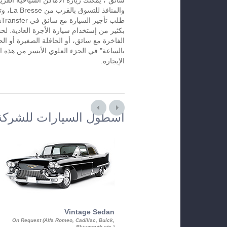
سائق"، يمكنك زيارة الأماكن السياحية القريب
والمنافذ
بكثير من إستخدام سيارة الأجرة العادية. لح
الفاخرة مع سائق، أو الحافلة الصغيرة أو الح
الإيجارة.
أسطول السيارات للشركة
Vintage Sedan
On Request (Alfa Romeo, Cadillac, Buick,
Plyumouth etc.)