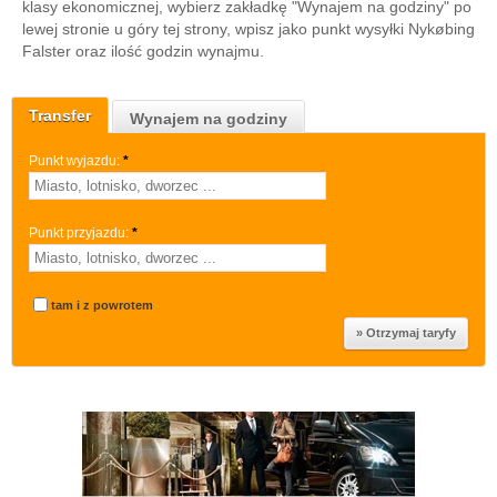
klasy ekonomicznej, wybierz zakładkę "Wynajem na godziny" po
lewej stronie u góry tej strony, wpisz jako punkt wysyłki Nykøbing
Falster oraz ilość godzin wynajmu.
Transfer
Wynajem na godziny
Punkt wyjazdu:
*
Punkt przyjazdu:
*
tam i z powrotem