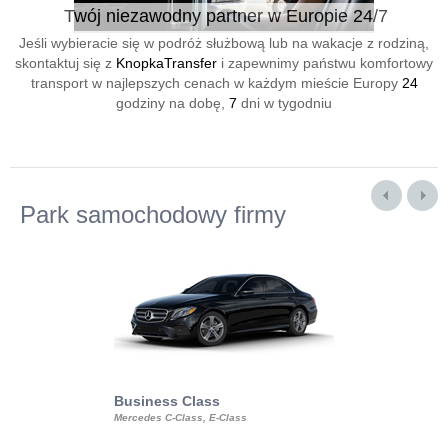
Twój niezawodny partner w Europie 24/7
Jeśli wybieracie się w podróż służbową lub na wakacje z rodziną,
skontaktuj się z
KnopkaTransfer
i zapewnimy państwu komfortowy
transport w najlepszych cenach w każdym mieście Europy
24
godziny na dobę,
7
dni w tygodniu
Park samochodowy firmy
Business Class
Business Min
Mercedes C-Class, E-Class
Mercedes Viano, M
Volkswagen Carave