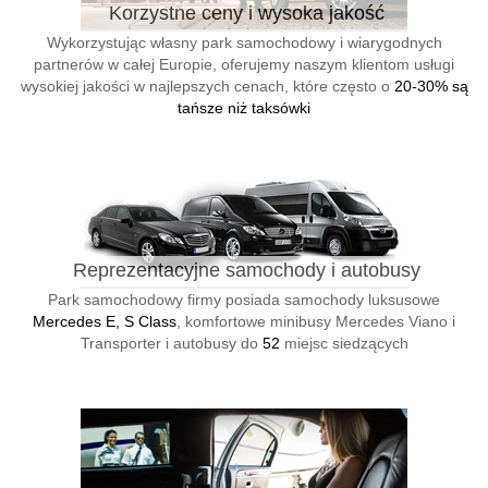
Korzystne ceny i wysoka jakość
Wykorzystując własny park samochodowy i wiarygodnych
partnerów w całej Europie, oferujemy naszym klientom usługi
wysokiej jakości w najlepszych cenach, które często o
20-30% są
tańsze niż taksówki
Reprezentacyjne samochody i autobusy
Park samochodowy firmy posiada samochody luksusowe
Mercedes E, S Class
, komfortowe minibusy Mercedes Viano i
Transporter i autobusy do
52
miejsc siedzących