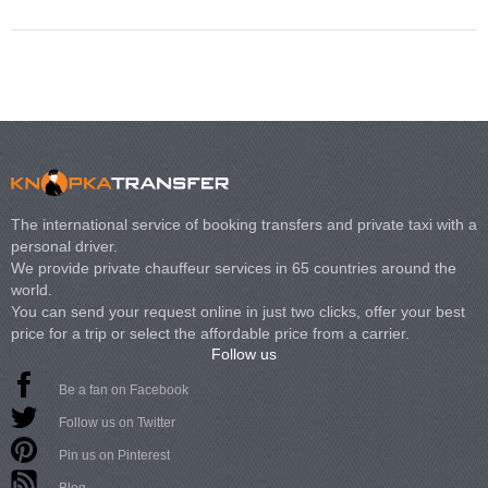
The international service of booking transfers and private taxi with a
personal driver.
We provide private chauffeur services in 65 countries around the
world.
You can send your request online in just two clicks, offer your best
price for a trip or select the affordable price from a carrier.
Follow us
Be a fan on Facebook
Follow us on Twitter
Pin us on Pinterest