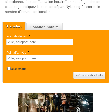
sélectionnez l`option "Location horaire" en haut à gauche de
cette page,indiquez le point de départ Nykobing Falster et le
nombre d`heures de location.
Transfert
Location horaire
Point de départ:
*
Point d`arrivée:
*
aller-retour