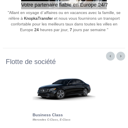
Votre partenaire fiable en Europe 24/7
"Allant en voyage d`affaires ou en vacances avec la famille, se
réfère à
KnopkaTransfer
et nous vous fournirons un transport
confortable pour les meilleurs taux dans toutes les villes en
Europe
24
heures par jour,
7
jours par semaine "
Flotte de société
Business Class
Business Min
Mercedes C-Class, E-Class
Mercedes Viano, M
Volkswagen Carave