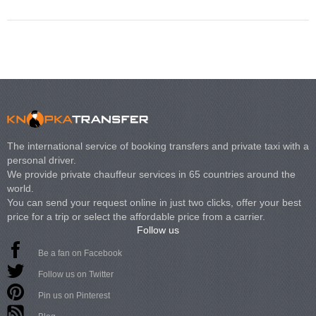
The international service of booking transfers and private taxi with a
personal driver.
We provide private chauffeur services in 65 countries around the
world.
You can send your request online in just two clicks, offer your best
price for a trip or select the affordable price from a carrier.
Follow us
Be a fan on Facebook
Follow us on Twitter
Pin us on Pinterest