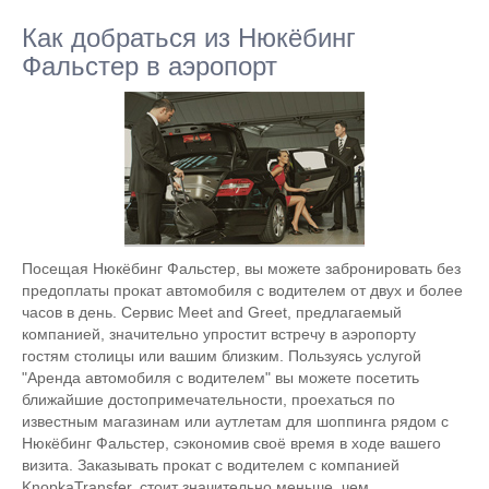
Как добраться из Нюкёбинг
Фальстер в аэропорт
Посещая Нюкёбинг Фальстер, вы можете забронировать без
предоплаты прокат автомобиля с водителем от двух и более
часов в день. Сервис Meet and Greet, предлагаемый
компанией, значительно упростит встречу в аэропорту
гостям столицы или вашим близким. Пользуясь услугой
"Аренда автомобиля с водителем" вы можете посетить
ближайшие достопримечательности, проехаться по
известным магазинам или аутлетам для шоппинга рядом с
Нюкёбинг Фальстер, сэкономив своё время в ходе вашего
визита. Заказывать прокат с водителем с компанией
KnopkaTransfer, стоит значительно меньше, чем