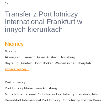
* -
Transfer z Port lotniczy
International Frankfurt w
innych kierunkach
Niemcy
Miasto
Akwizgran
Eisenach
Aalen
Ansbach
Augsburg
Bayreuth
Bielefeld
Bonn
Borken
Weiden in der Oberpfalz
zobacz więcej...
Port lotniczy
Port lotniczy Monachium Augsburg
Munich International Port lotniczy
Port lotniczy Frankfurt-Hahn
Düsseldorf International Port lotniczy
Port lotniczy Kolonia Bonn