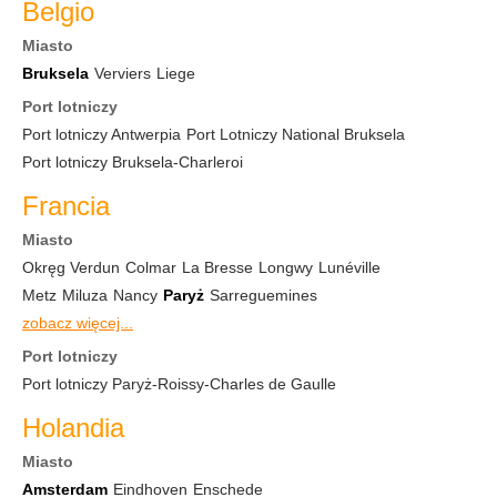
Belgio
Miasto
Bruksela
Verviers
Liege
Port lotniczy
Port lotniczy Antwerpia
Port Lotniczy National Bruksela
Port lotniczy Bruksela-Charleroi
Francia
Miasto
Okręg Verdun
Colmar
La Bresse
Longwy
Lunéville
Metz
Miluza
Nancy
Paryż
Sarreguemines
zobacz więcej...
Port lotniczy
Port lotniczy Paryż-Roissy-Charles de Gaulle
Holandia
Miasto
Amsterdam
Eindhoven
Enschede