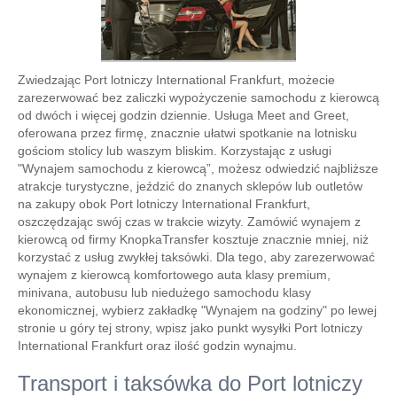
Zwiedzając Port lotniczy International Frankfurt, możecie
zarezerwować bez zaliczki wypożyczenie samochodu z kierowcą
od dwóch i więcej godzin dziennie. Usługa Meet and Greet,
oferowana przez firmę, znacznie ułatwi spotkanie na lotnisku
gościom stolicy lub waszym bliskim. Korzystając z usługi
"Wynajem samochodu z kierowcą”, możesz odwiedzić najbliższe
atrakcje turystyczne, jeździć do znanych sklepów lub outletów
na zakupy obok Port lotniczy International Frankfurt,
oszczędzając swój czas w trakcie wizyty. Zamówić wynajem z
kierowcą od firmy KnopkaTransfer kosztuje znacznie mniej, niż
korzystać z usług zwykłej taksówki. Dla tego, aby zarezerwować
wynajem z kierowcą komfortowego auta klasy premium,
minivana, autobusu lub niedużego samochodu klasy
ekonomicznej, wybierz zakładkę "Wynajem na godziny" po lewej
stronie u góry tej strony, wpisz jako punkt wysyłki Port lotniczy
International Frankfurt oraz ilość godzin wynajmu.
Transport i taksówka do Port lotniczy