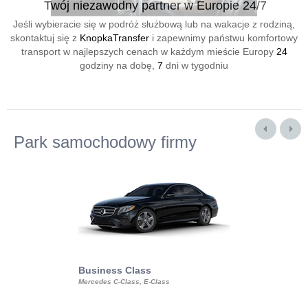
Twój niezawodny partner w Europie 24/7
Jeśli wybieracie się w podróż służbową lub na wakacje z rodziną,
skontaktuj się z
KnopkaTransfer
i zapewnimy państwu komfortowy
transport w najlepszych cenach w każdym mieście Europy
24
godziny na dobę,
7
dni w tygodniu
Park samochodowy firmy
Business Class
Business Min
Mercedes C-Class, E-Class
Mercedes Viano, M
Volkswagen Carave