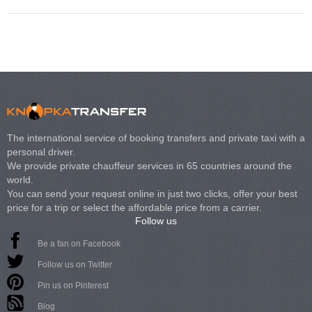
The international service of booking transfers and private taxi with a
personal driver.
We provide private chauffeur services in 65 countries around the
world.
You can send your request online in just two clicks, offer your best
price for a trip or select the affordable price from a carrier.
Follow us
Be a fan on Facebook
Follow us on Twitter
Pin us on Pinterest
Blog