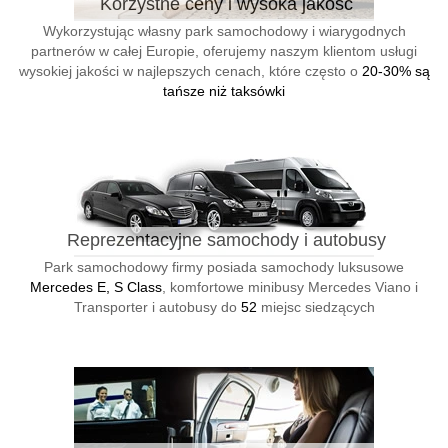
Korzystne ceny i wysoka jakość
Wykorzystując własny park samochodowy i wiarygodnych
partnerów w całej Europie, oferujemy naszym klientom usługi
wysokiej jakości w najlepszych cenach, które często o
20-30% są
tańsze niż taksówki
Reprezentacyjne samochody i autobusy
Park samochodowy firmy posiada samochody luksusowe
Mercedes E, S Class
, komfortowe minibusy Mercedes Viano i
Transporter i autobusy do
52
miejsc siedzących