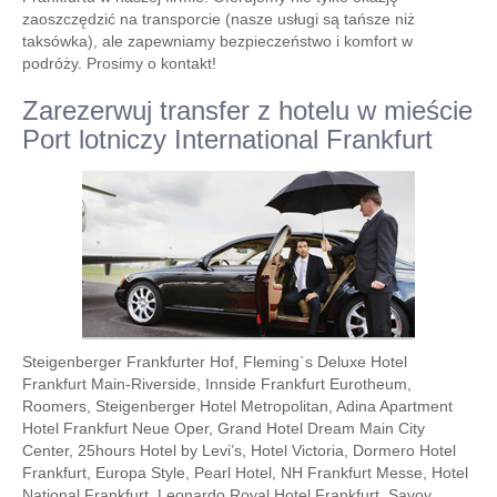
zaoszczędzić na transporcie (nasze usługi są tańsze niż
taksówka), ale zapewniamy bezpieczeństwo i komfort w
podróży. Prosimy o kontakt!
Zarezerwuj transfer z hotelu w mieście
Port lotniczy International Frankfurt
Steigenberger Frankfurter Hof, Fleming`s Deluxe Hotel
Frankfurt Main-Riverside, Innside Frankfurt Eurotheum,
Roomers, Steigenberger Hotel Metropolitan, Adina Apartment
Hotel Frankfurt Neue Oper, Grand Hotel Dream Main City
Center, 25hours Hotel by Levi’s, Hotel Victoria, Dormero Hotel
Frankfurt, Europa Style, Pearl Hotel, NH Frankfurt Messe, Hotel
National Frankfurt, Leonardo Royal Hotel Frankfurt, Savoy