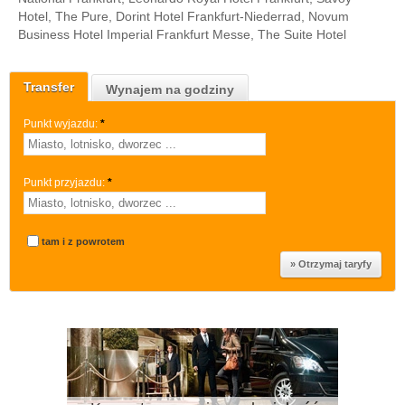
Hotel, The Pure, Dorint Hotel Frankfurt-Niederrad, Novum
Business Hotel Imperial Frankfurt Messe, The Suite Hotel
Transfer
Wynajem na godziny
Punkt wyjazdu:
*
Punkt przyjazdu:
*
tam i z powrotem