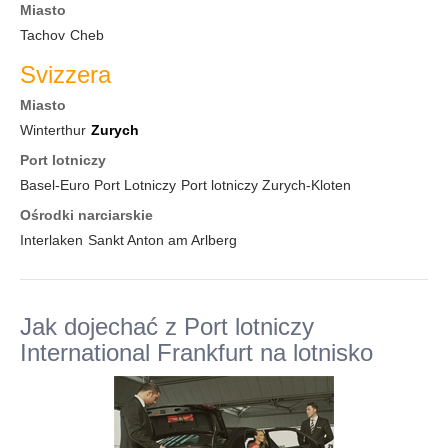
Miasto
Tachov
Cheb
Svizzera
Miasto
Winterthur
Zurych
Port lotniczy
Basel-Euro Port Lotniczy
Port lotniczy Zurych-Kloten
Ośrodki narciarskie
Interlaken
Sankt Anton am Arlberg
Jak dojechać z Port lotniczy
International Frankfurt na lotnisko