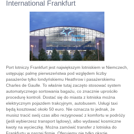
International Frankfurt
Port lotniczy Frankfurt jest największym lotniskiem w Niemczech,
ustępując palmę pierwszeństwa pod względem liczby
pasażerów tylko londyńskiemu Heathrow i pasażerskiemu
Charles de Gaulle. To właśnie tutaj zaczęto stosować system
automatycznego sortowania bagażu, co znacznie uprościło
procedurę kontroli. Dostać się do miasta z lotniska można
elektrycznym pojazdem trakcyjnym, autobusem. Usługi taxi
będą kosztować około 50 euro. Nie oznacza to jednak, że
musisz tracić swój czas albo rezygnować z komfortu w podróży
(jeśli wybierzesz transport lądowy), albo wydawać kosmiczne
kwoty na wycieczkę. Można zamówić transfer z lotniska do
Frankfurtu w naszej firmie. Oferujemy nie tylko okazję