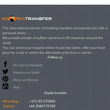
The international service of booking transfers and private taxi with a
personal driver.
We provide private chauffeur services in 65 countries around the
world.
You can send your request online in just two clicks, offer your best
price for a trip or select the affordable price from a carrier.
Follow us
Be a fan on Facebook
Follow us on Twitter
Pin us on Pinterest
Blog
Szybki kontakt
WhatsApp:
+372 82 570660
Telefon:
+44 2045770789