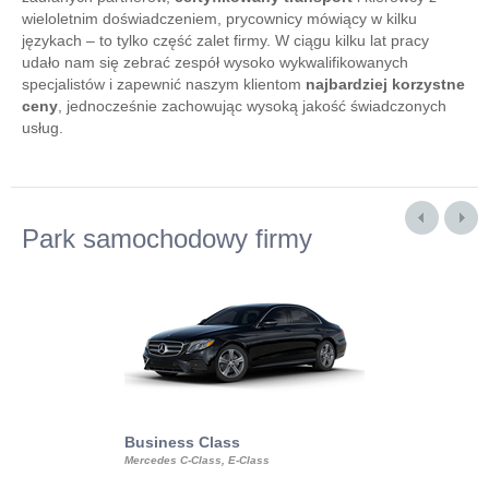
wieloletnim doświadczeniem, prycownicy mówiący w kilku
językach – to tylko część zalet firmy. W ciągu kilku lat pracy
udało nam się zebrać zespół wysoko wykwalifikowanych
specjalistów i zapewnić naszym klientom
najbardziej korzystne
ceny
, jednocześnie zachowując wysoką jakość świadczonych
usług.
Park samochodowy firmy
Business Class
Business Min
Mercedes C-Class, E-Class
Mercedes Viano, M
Volkswagen Carave