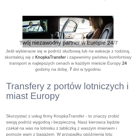
Twój niezawodny partner w Europie 24/7
Jeśli wybieracie się w podróż służbową lub na wakacje z rodziną,
skontaktuj się z
KnopkaTransfer
i zapewnimy państwu komfortowy
transport w najlepszych cenach w każdym mieście Europy
24
godziny na dobę,
7
dni w tygodniu
Transfery z portów lotniczych i
miast Europy
Skorzystać z usług firmy KnopkaTransfer - to znaczy zrobić
swoją podróż wygodną i bezpieczną. Nasz kierowca będzie
czekał na was na lotnisku z tabliczką z waszym imieniem i
pomoże wam z bagażem. W przypadku opóźnienia lotu