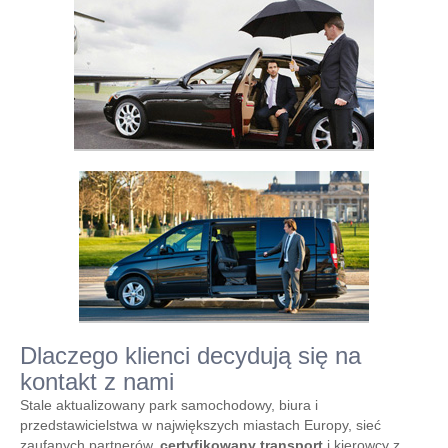
Dlaczego klienci decydują się na
kontakt z nami
Stale aktualizowany park samochodowy, biura i
przedstawicielstwa w największych miastach Europy, sieć
zaufanych partnerów,
certyfikowany transport
i kierowcy z