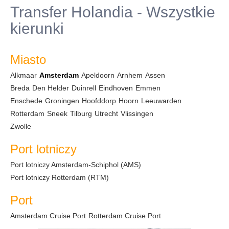
Transfer Holandia - Wszystkie
kierunki
Miasto
Alkmaar
Amsterdam
Apeldoorn
Arnhem
Assen
Breda
Den Helder
Duinrell
Eindhoven
Emmen
Enschede
Groningen
Hoofddorp
Hoorn
Leeuwarden
Rotterdam
Sneek
Tilburg
Utrecht
Vlissingen
Zwolle
Port lotniczy
Port lotniczy Amsterdam-Schiphol (AMS)
Port lotniczy Rotterdam (RTM)
Port
Amsterdam Cruise Port
Rotterdam Cruise Port