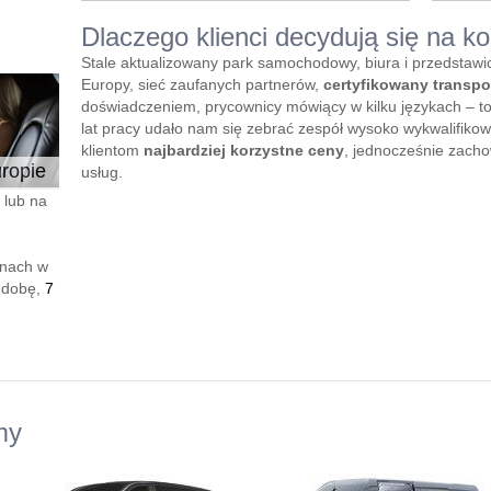
Dlaczego klienci decydują się na ko
Stale aktualizowany park samochodowy, biura i przedstawi
Europy, sieć zaufanych partnerów,
certyfikowany transpo
doświadczeniem, prycownicy mówiący w kilku językach – to t
lat pracy udało nam się zebrać zespół wysoko wykwalifiko
klientom
najbardziej korzystne ceny
, jednocześnie zach
ropie
usług.
 lub na
enach w
 dobę,
7
my