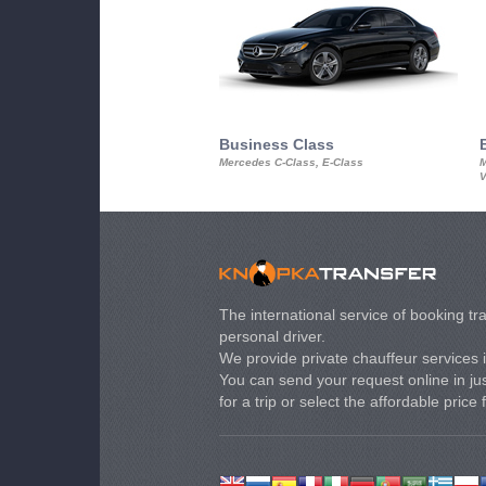
Business Class
Mercedes C-Class, E-Class
M
V
The international service of booking tra
personal driver.
We provide private chauffeur services 
You can send your request online in just
for a trip or select the affordable price 