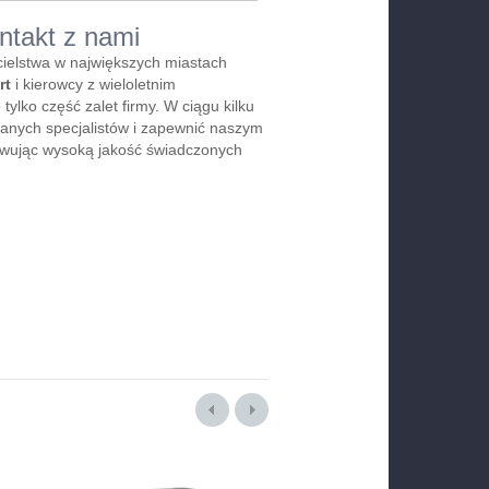
ntakt z nami
cielstwa w największych miastach
rt
i kierowcy z wieloletnim
ylko część zalet firmy. W ciągu kilku
wanych specjalistów i zapewnić naszym
owując wysoką jakość świadczonych