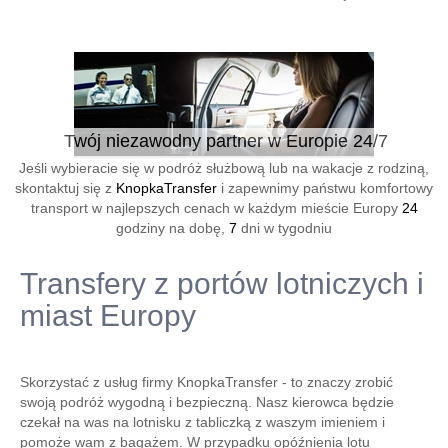
Twój niezawodny partner w Europie 24/7
Jeśli wybieracie się w podróż służbową lub na wakacje z rodziną,
skontaktuj się z
KnopkaTransfer
i zapewnimy państwu komfortowy
transport w najlepszych cenach w każdym mieście Europy
24
godziny na dobę,
7
dni w tygodniu
Transfery z portów lotniczych i
miast Europy
Skorzystać z usług firmy KnopkaTransfer - to znaczy zrobić
swoją podróż wygodną i bezpieczną. Nasz kierowca będzie
czekał na was na lotnisku z tabliczką z waszym imieniem i
pomoże wam z bagażem. W przypadku opóźnienia lotu