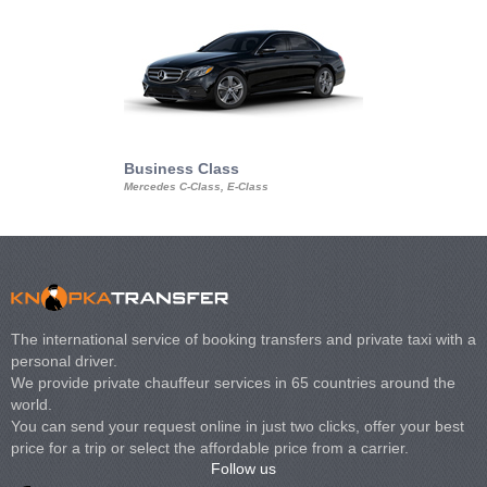
Business Class
Business Min
Mercedes C-Class, E-Class
Mercedes Viano, M
Volkswagen Carave
The international service of booking transfers and private taxi with a
personal driver.
We provide private chauffeur services in 65 countries around the
world.
You can send your request online in just two clicks, offer your best
price for a trip or select the affordable price from a carrier.
Follow us