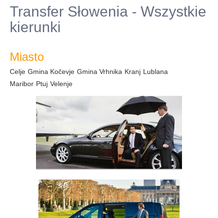
Transfer Słowenia - Wszystkie
kierunki
Miasto
Celje
Gmina Kočevje
Gmina Vrhnika
Kranj
Lublana
Maribor
Ptuj
Velenje