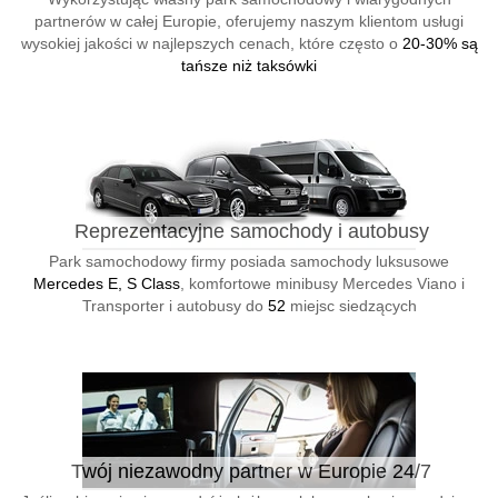
partnerów w całej Europie, oferujemy naszym klientom usługi
wysokiej jakości w najlepszych cenach, które często o
20-30% są
tańsze niż taksówki
Reprezentacyjne samochody i autobusy
Park samochodowy firmy posiada samochody luksusowe
Mercedes E, S Class
, komfortowe minibusy Mercedes Viano i
Transporter i autobusy do
52
miejsc siedzących
Twój niezawodny partner w Europie 24/7