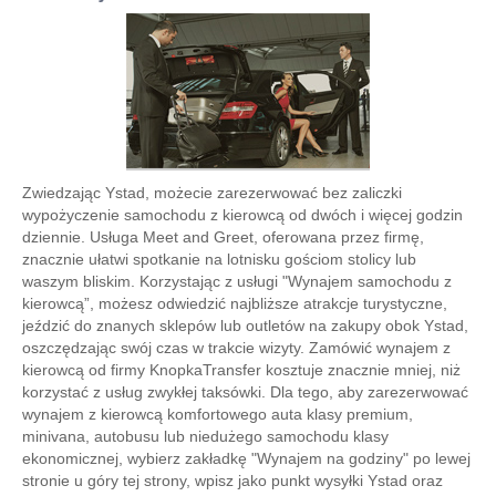
Zwiedzając Ystad, możecie zarezerwować bez zaliczki
wypożyczenie samochodu z kierowcą od dwóch i więcej godzin
dziennie. Usługa Meet and Greet, oferowana przez firmę,
znacznie ułatwi spotkanie na lotnisku gościom stolicy lub
waszym bliskim. Korzystając z usługi "Wynajem samochodu z
kierowcą”, możesz odwiedzić najbliższe atrakcje turystyczne,
jeździć do znanych sklepów lub outletów na zakupy obok Ystad,
oszczędzając swój czas w trakcie wizyty. Zamówić wynajem z
kierowcą od firmy KnopkaTransfer kosztuje znacznie mniej, niż
korzystać z usług zwykłej taksówki. Dla tego, aby zarezerwować
wynajem z kierowcą komfortowego auta klasy premium,
minivana, autobusu lub niedużego samochodu klasy
ekonomicznej, wybierz zakładkę "Wynajem na godziny" po lewej
stronie u góry tej strony, wpisz jako punkt wysyłki Ystad oraz