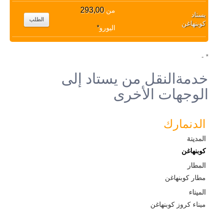
293,00
من
يستاد
الطلب
كوبنهاغن
اليورو
*
* -
خدمةالنقل من يستاد إلى
الوجهات الأخرى
الدنمارك
المدينة
كوبنهاغن
المطار
مطار كوبنهاغن
الميناء
ميناء كروز كوبنهاغن