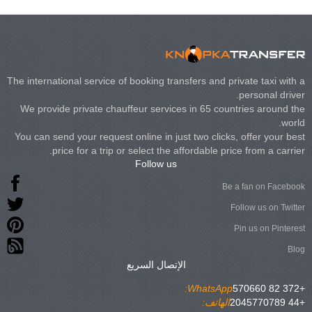
The international service of booking transfers and private taxi with a
personal driver.
We provide private chauffeur services in 65 countries around the
world.
You can send your request online in just two clicks, offer your best
price for a trip or select the affordable price from a carrier.
Follow us
Be a fan on Facebook
Follow us on Twitter
Pin us on Pinterest
Blog
الإتصال السريع
WhatsApp:
+372 82 570660
+44 2045770789
الهاتف: