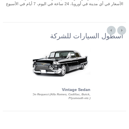
الأسعار في أي مدينة في أوروبا، 24 ساعة في اليوم، 7 أيام في الأسبوع
أسطول السيارات للشركة
Exotic Limo
Vintage Sedan
ousine Magnum,
On Request (Alfa Romeo, Cadillac, Buick,
 Chrysler C 300
Plyumouth etc.)
3 140, Lincoln
rech Limousine