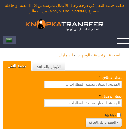
طلب خدمة النقل في درجة رجال الأعمال بمرسيدس E، S الفئة أو حافلة
صغيرة (Vito, Viano, Sprinter) من المطار
السائق الخاص بك في أوروبا
الصفحة الرئيسية
›
الوجهات
›
الدنمارك
خدمة النقل
الإيجار بالساعة
نقطة الإنطلاق:
*
نقطة الوصول:
*
ذهابا وإيابا