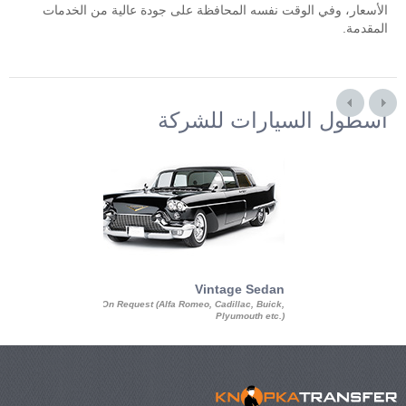
الأسعار، وفي الوقت نفسه المحافظة على جودة عالية من الخدمات
المقدمة.
أسطول السيارات للشركة
Exotic Limo
Vintage Sedan
ousine Magnum,
On Request (Alfa Romeo, Cadillac, Buick,
 Chrysler C 300
Plyumouth etc.)
3 140, Lincoln
rech Limousine