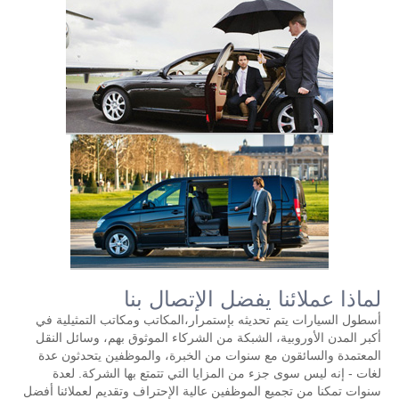
لماذا عملائنا يفضل الإتصال بنا
أسطول السيارات يتم تحديثه بإستمرار،المكاتب ومكاتب التمثيلية في
أكبر المدن الأوروبية، الشبكة من الشركاء الموثوق بهم، وسائل النقل
المعتمدة والسائقون مع سنوات من الخبرة، والموظفين يتحدثون عدة
لغات - إنه ليس سوى جزء من المزايا التي تتمتع بها الشركة. لعدة
سنوات تمكنا من تجميع الموظفين عالية الإحتراف وتقديم لعملائنا أفضل