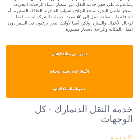
يساعدوك على حجز خدمة النقل من المطار، ميناء الرحلات البحرية،
منتجع شاطئ البحر، منتجع التزلج بالسيارة الفاخرة، الحافلة الصغيرة، أو
الحافلة ذات مقاعد تصل إلى 40 مقعد. خدمات الشركة ليست فقط
لرجال الأعمال والسياح، ولكن أيضا لأولئك الذين يرغبون في السفر دون
إهمال المكانة والراحة بأسعار ميسورة.
الحجز بدون بطاقة الإئتمان
الأسعار الثابتة لجميع الوجهات
خصومات للعملاء العادية
خدمة النقل الدنمارك - كل
الوجهات
المدينة