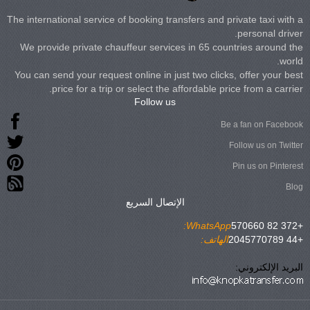
The international service of booking transfers and private taxi with a
personal driver.
We provide private chauffeur services in 65 countries around the
world.
You can send your request online in just two clicks, offer your best
price for a trip or select the affordable price from a carrier.
Follow us
Be a fan on Facebook
Follow us on Twitter
Pin us on Pinterest
Blog
الإتصال السريع
WhatsApp:
+372 82 570660
+44 2045770789
الهاتف:
البريد الإلكتروني: