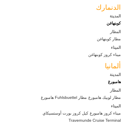
الدنمارك
المدينة
كوبنهاغن
المطار
مطار كوبنهاغن
الميناء
ميناء كروز كوبنهاغن
ألمانيا
المدينة
هامبورغ
المطار
مطار لوبيك هامبورغ
مطار Fuhlsbuettel هامبورغ
الميناء
ميناء كروز هامبورغ
كيل كروز بورت أوستسيكاي
Travemunde Cruise Terminal