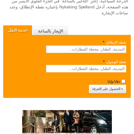
الدرجة السياحية، إختر "التأجير بالساعة" في الجزء العلوي الأيسر من
هذه الصفحة، أدخل Nykøbing Sjælland بإعتباره نقطة الإنطلاق، وعدد
ساعات الإيجارة.
خدمة النقل
الإيجار بالساعة
نقطة الإنطلاق:
*
نقطة الوصول:
*
ذهابا وإيابا