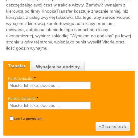
oszczędzając swój czas w trakcie wizyty. Zamówić wynajem z
kierowcą od firmy KnopkaTransfer kosztuje znacznie mniej, niż
korzystać z usług zwykłej taksówki. Dla tego, aby zarezerwować
wynajem z kierowcą komfortowego auta klasy premium,
minivana, autobusu lub niedużego samochodu klasy
ekonomicznej, wybierz zakładkę "Wynajem na godziny" po lewej
stronie u góry tej strony, wpisz jako punkt wysyłki Vitoria oraz
ilość godzin wynajmu.
Transfer
Wynajem na godziny
Punkt wyjazdu:
*
Punkt przyjazdu:
*
tam i z powrotem