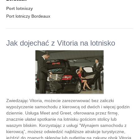
Port lotniczy
Port lotniczy Bordeaux
Jak dojechać z Vitoria na lotnisko
Zwiedzając Vitoria, możecie zarezerwować bez zaliczki
wypożyczenie samochodu z kierowcą od dwóch i więcej godzin
dziennie. Usługa Meet and Greet, oferowana przez firmę,
znacznie ułatwi spotkanie na lotnisku gościom stolicy lub
waszym bliskim. Korzystając z usługi "Wynajem samochodu z
kierowcą”, możesz odwiedzić najbliższe atrakcje turystyczne,
jeździć do znanych sklepów lub outletów na zakupy obok Vitoria,