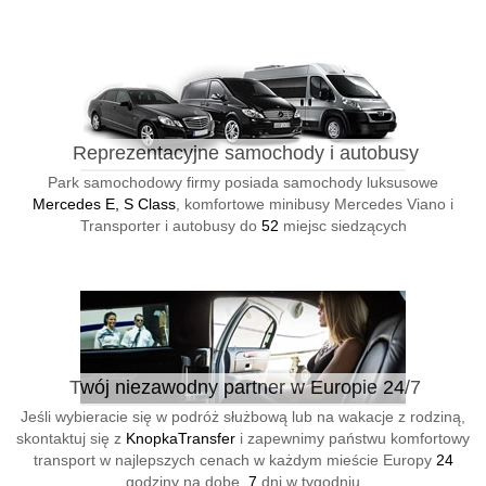
Reprezentacyjne samochody i autobusy
Park samochodowy firmy posiada samochody luksusowe
Mercedes E, S Class
, komfortowe minibusy Mercedes Viano i
Transporter i autobusy do
52
miejsc siedzących
Twój niezawodny partner w Europie 24/7
Jeśli wybieracie się w podróż służbową lub na wakacje z rodziną,
skontaktuj się z
KnopkaTransfer
i zapewnimy państwu komfortowy
transport w najlepszych cenach w każdym mieście Europy
24
godziny na dobę,
7
dni w tygodniu