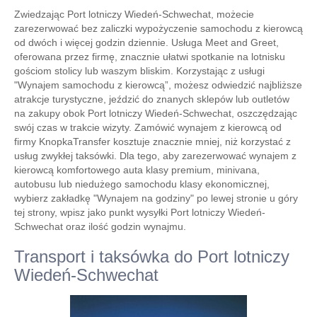
Zwiedzając Port lotniczy Wiedeń-Schwechat, możecie
zarezerwować bez zaliczki wypożyczenie samochodu z kierowcą
od dwóch i więcej godzin dziennie. Usługa Meet and Greet,
oferowana przez firmę, znacznie ułatwi spotkanie na lotnisku
gościom stolicy lub waszym bliskim. Korzystając z usługi
"Wynajem samochodu z kierowcą”, możesz odwiedzić najbliższe
atrakcje turystyczne, jeździć do znanych sklepów lub outletów
na zakupy obok Port lotniczy Wiedeń-Schwechat, oszczędzając
swój czas w trakcie wizyty. Zamówić wynajem z kierowcą od
firmy KnopkaTransfer kosztuje znacznie mniej, niż korzystać z
usług zwykłej taksówki. Dla tego, aby zarezerwować wynajem z
kierowcą komfortowego auta klasy premium, minivana,
autobusu lub niedużego samochodu klasy ekonomicznej,
wybierz zakładkę "Wynajem na godziny" po lewej stronie u góry
tej strony, wpisz jako punkt wysyłki Port lotniczy Wiedeń-
Schwechat oraz ilość godzin wynajmu.
Transport i taksówka do Port lotniczy
Wiedeń-Schwechat