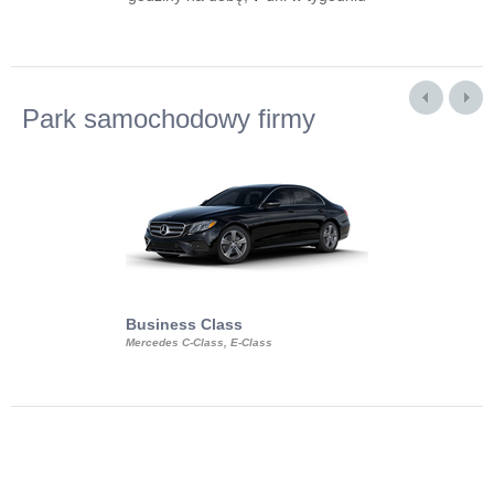
Park samochodowy firmy
Business Class
Business Min
Mercedes C-Class, E-Class
Mercedes Viano, M
Volkswagen Carave