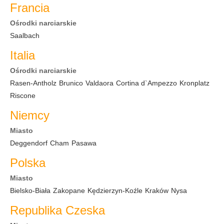
Francia
Ośrodki narciarskie
Saalbach
Italia
Ośrodki narciarskie
Rasen-Antholz
Brunico
Valdaora
Cortina d`Ampezzo
Kronplatz
Riscone
Niemcy
Miasto
Deggendorf
Cham
Pasawa
Polska
Miasto
Bielsko-Biała
Zakopane
Kędzierzyn-Koźle
Kraków
Nysa
Republika Czeska