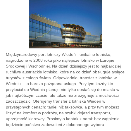
Międzynarodowy port lotniczy Wiedeń - unikalne lotnisko,
nagrodzone w 2008 roku jako najlepsze lotnisko w Europie
Środkowej i Wschodniej. Na dzień dzisiejszy jest to najbardziej
ruchliwe austriackie lotnisko, które na co dzień obsługuje tysiące
turystów z całego świata. Odpowiednio, transfer z lotniska w
Wiedniu – to bardzo pożądana usługa. Przy tym każdy kto
przyleciał do Wiednia planuje nie tylko dostać się do miasta w
jak najkrótszym czasie, ale także nie zrezygnuje z możliwości
zaoszczędzić. Oferujemy transfer z lotniska Wiedeń w
przystępnych cenach: taniej niż taksówka, a przy tym możesz
liczyć na komfort w podróży, na szybki dojazd transportu,
uprzejmość kierowcy. Prosimy o kontak z nami: bez wątpienia
będziecie państwo zadowoleni z dokonanego wyboru.