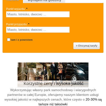
Wynajem na godziny
Punkt wyjazdu:
*
Punkt przyjazdu:
*
tam i z powrotem
Korzystne ceny i wysoka jakość
Wykorzystując własny park samochodowy i wiarygodnych
partnerów w całej Europie, oferujemy naszym klientom usługi
wysokiej jakości w najlepszych cenach, które często o
20-30% są
tańsze niż taksówki