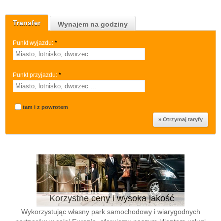
Transfer
Wynajem na godziny
Punkt wyjazdu:
*
Punkt przyjazdu:
*
tam i z powrotem
Korzystne ceny i wysoka jakość
Wykorzystując własny park samochodowy i wiarygodnych