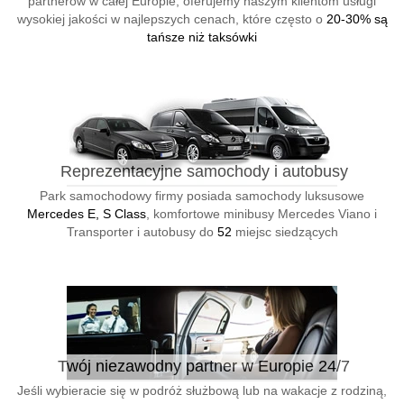
partnerów w całej Europie, oferujemy naszym klientom usługi
wysokiej jakości w najlepszych cenach, które często o
20-30% są
tańsze niż taksówki
Reprezentacyjne samochody i autobusy
Park samochodowy firmy posiada samochody luksusowe
Mercedes E, S Class
, komfortowe minibusy Mercedes Viano i
Transporter i autobusy do
52
miejsc siedzących
Twój niezawodny partner w Europie 24/7
Jeśli wybieracie się w podróż służbową lub na wakacje z rodziną,