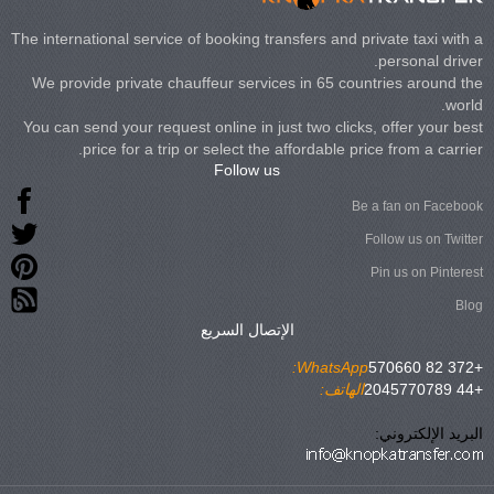
The international service of booking transfers and private taxi with a
personal driver.
We provide private chauffeur services in 65 countries around the
world.
You can send your request online in just two clicks, offer your best
price for a trip or select the affordable price from a carrier.
Follow us
Be a fan on Facebook
Follow us on Twitter
Pin us on Pinterest
Blog
الإتصال السريع
WhatsApp:
+372 82 570660
+44 2045770789
الهاتف:
البريد الإلكتروني: