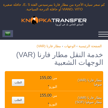
كم سعر سيارة الأجرة من مطار فارنا بمرسيدس الفئة E، S، حافلة صغيرة
VIANO، VITO أو حافلة الدرجة السياحية.
السائق الخاص بك في أوروبا
الصفحة الرئيسية
›
الوجهات
›
مطار فارنا (VAR)
خدمة النقل مطار فارنا (VAR)
الوجهات الشعبية
155,00
من
مطار فارنا (VAR)
الطلب
صوفيا
اليورو
*
155,00
من
مطار فارنا (VAR)
الطلب
مطار صوفيا (SOF)
اليورو
*