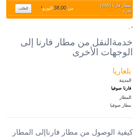
مطار فارنا (VAR)
38,00
من
اليورو
*
الطلب
فارنا
* -
خدمةالنقل من مطار فارنا إلى
الوجهات الأخرى
بلغاريا
المدينة
فارنا
صوفيا
المطار
مطار صوفيا
كيفية الوصول من مطار فارناإلى المطار