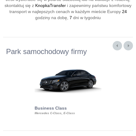
skontaktuj się z
KnopkaTransfer
i zapewnimy państwu komfortowy
transport w najlepszych cenach w każdym mieście Europy
24
godziny na dobę,
7
dni w tygodniu
Park samochodowy firmy
Business Class
Business Min
Mercedes C-Class, E-Class
Mercedes Viano, M
Volkswagen Carave