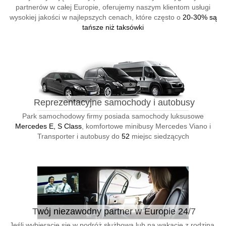
partnerów w całej Europie, oferujemy naszym klientom usługi
wysokiej jakości w najlepszych cenach, które często o
20-30% są
tańsze niż taksówki
Reprezentacyjne samochody i autobusy
Park samochodowy firmy posiada samochody luksusowe
Mercedes E, S Class
, komfortowe minibusy Mercedes Viano i
Transporter i autobusy do
52
miejsc siedzących
Twój niezawodny partner w Europie 24/7
Jeśli wybieracie się w podróż służbową lub na wakacje z rodziną,