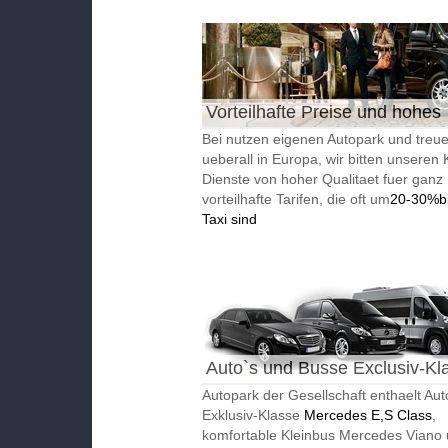
Vorteilhafte Preise und hohes
Qualitaet
Bei nutzen eigenen Autopark und treue
ueberall in Europa, wir bitten unseren
Dienste von hoher Qualitaet fuer ganz
vorteilhafte Tarifen, die oft um
20-30%bil
Taxi sind
Auto`s und Busse Exclusiv-Kl
Autopark der Gesellschaft enthaelt Aut
Exklusiv-Klasse
Mercedes E,S Class
,
komfortable Kleinbus Mercedes Viano