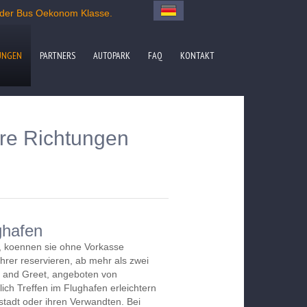
 oder Bus Oekonom Klasse.
UNGEN
PARTNERS
AUTOPARK
FAQ
KONTAKT
ere Richtungen
ghafen
, koennen sie ohne Vorkasse
hrer reservieren, ab mehr als zwei
 and Greet, angeboten von
lich Treffen im Flughafen erleichtern
stadt oder ihren Verwandten. Bei