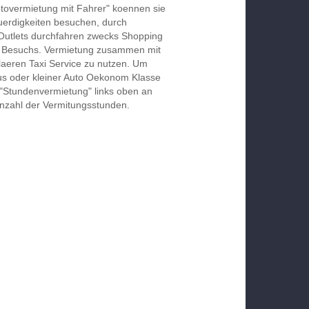
utovermietung mit Fahrer" koennen sie
erdigkeiten besuchen, durch
Outlets durchfahren zwecks Shopping
en Besuchs. Vermietung zusammen mit
gulaeren Taxi Service zu nutzen. Um
us oder kleiner Auto Oekonom Klasse
 "Stundenvermietung" links oben an
Anzahl der Vermitungsstunden.