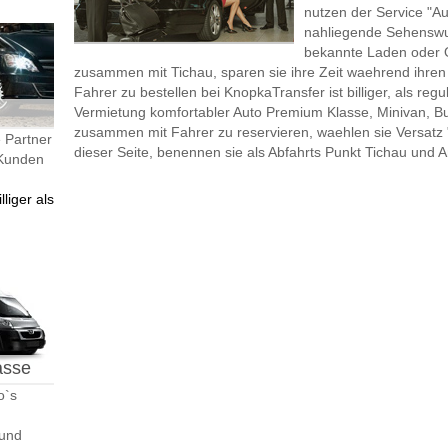
nutzen der Service "A
nahliegende Sehenswu
bekannte Laden oder 
zusammen mit Tichau, sparen sie ihre Zeit waehrend ihr
Fahrer zu bestellen bei KnopkaTransfer ist billiger, als re
Vermietung komfortabler Auto Premium Klasse, Minivan, B
zusammen mit Fahrer zu reservieren, waehlen sie Versatz
 Partner
dieser Seite, benennen sie als Abfahrts Punkt Tichau und 
 Kunden
liger als
asse
o`s
 und