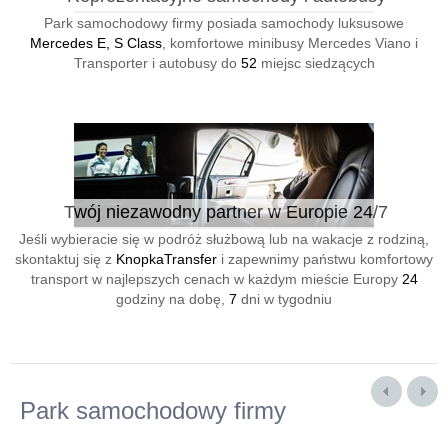
Park samochodowy firmy posiada samochody luksusowe
Mercedes E, S Class
, komfortowe minibusy Mercedes Viano i
Transporter i autobusy do
52
miejsc siedzących
Twój niezawodny partner w Europie 24/7
Jeśli wybieracie się w podróż służbową lub na wakacje z rodziną,
skontaktuj się z
KnopkaTransfer
i zapewnimy państwu komfortowy
transport w najlepszych cenach w każdym mieście Europy
24
godziny na dobę,
7
dni w tygodniu
Park samochodowy firmy