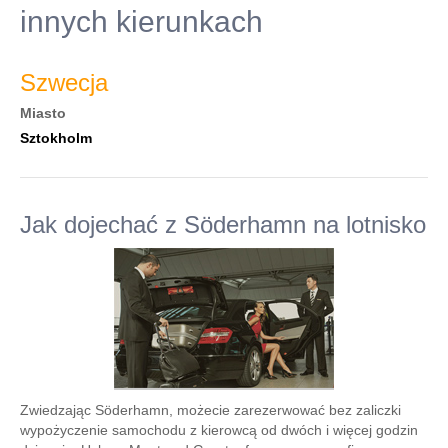
innych kierunkach
Szwecja
Miasto
Sztokholm
Jak dojechać z Söderhamn na lotnisko
Zwiedzając Söderhamn, możecie zarezerwować bez zaliczki
wypożyczenie samochodu z kierowcą od dwóch i więcej godzin