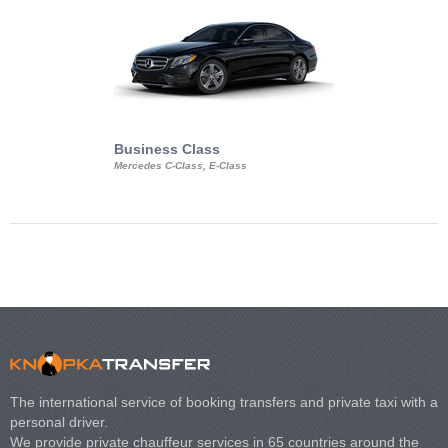
Business Class
Business Min
Mercedes C-Class, E-Class
Mercedes Viano, M
Volkswagen Carave
The international service of booking transfers and private taxi with a
personal driver.
We provide private chauffeur services in 65 countries around the