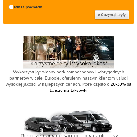
tam i z powrotem
Korzystne ceny i wysoka jakość
Wykorzystując własny park samochodowy i wiarygodnych
partnerów w całej Europie, oferujemy naszym klientom usługi
wysokiej jakości w najlepszych cenach, które często o
20-30% są
tańsze niż taksówki
Reprezentacyjne samochody i autobusy