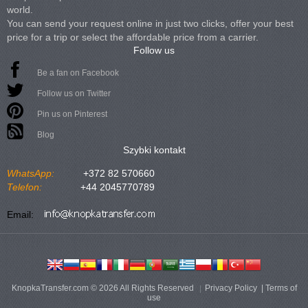
world.
You can send your request online in just two clicks, offer your best
price for a trip or select the affordable price from a carrier.
Follow us
Be a fan on Facebook
Follow us on Twitter
Pin us on Pinterest
Blog
Szybki kontakt
WhatsApp:
+372 82 570660
Telefon:
+44 2045770789
Email:
KnopkaTransfer.com © 2026 All Rights Reserved
Privacy Policy
|
Terms of
use