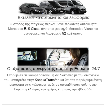
Εκτελεστικά αυτοκίνητα και λεωφορεία
Ο στόλος της εταιρείας περιλαμβάνει πολυτελή αυτοκίνητα
Mercedes
E, S Class
, άνετα τα φορτηγά Mercedes Viano και
μεταφορέα και λεωφορεία
52
καθίσματα
Ο αξιόπιστος συνεργάτης σας στην Ευρώπη 24/7
Otprvljajas σε kompandirovku ή σε διακοπές με την οικογένειά
του, ανατρέξτε στην
KnopkaTransfer
και θα σας παρέχουμε άνετη
μεταφορά στις καλύτερες τιμές σε οποιαδήποτε πόλη στην
Ευρώπη
24
ώρες την ημέρα,
7
ημέρες την εβδομάδα