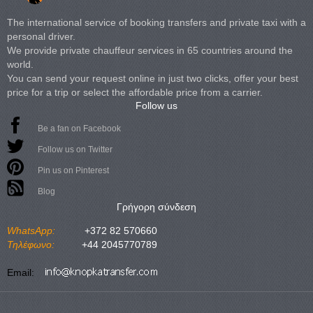
The international service of booking transfers and private taxi with a
personal driver.
We provide private chauffeur services in 65 countries around the
world.
You can send your request online in just two clicks, offer your best
price for a trip or select the affordable price from a carrier.
Follow us
Be a fan on Facebook
Follow us on Twitter
Pin us on Pinterest
Blog
Γρήγορη σύνδεση
WhatsApp:
+372 82 570660
Τηλέφωνο:
+44 2045770789
Email: