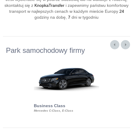
skontaktuj się z
KnopkaTransfer
i zapewnimy państwu komfortowy
transport w najlepszych cenach w każdym mieście Europy
24
godziny na dobę,
7
dni w tygodniu
Park samochodowy firmy
Business Class
Business Min
Mercedes C-Class, E-Class
Mercedes Viano, M
Volkswagen Carave