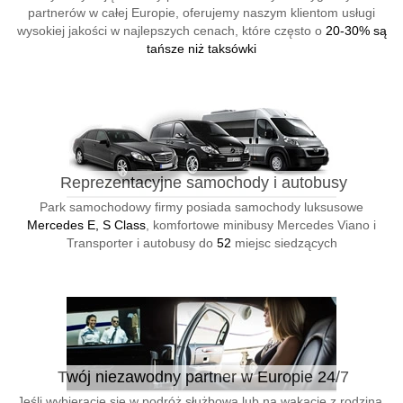
partnerów w całej Europie, oferujemy naszym klientom usługi
wysokiej jakości w najlepszych cenach, które często o
20-30% są
tańsze niż taksówki
Reprezentacyjne samochody i autobusy
Park samochodowy firmy posiada samochody luksusowe
Mercedes E, S Class
, komfortowe minibusy Mercedes Viano i
Transporter i autobusy do
52
miejsc siedzących
Twój niezawodny partner w Europie 24/7
Jeśli wybieracie się w podróż służbową lub na wakacje z rodziną,