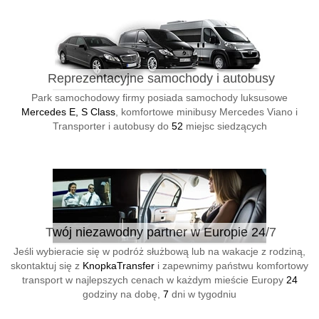
Reprezentacyjne samochody i autobusy
Park samochodowy firmy posiada samochody luksusowe
Mercedes E, S Class
, komfortowe minibusy Mercedes Viano i
Transporter i autobusy do
52
miejsc siedzących
Twój niezawodny partner w Europie 24/7
Jeśli wybieracie się w podróż służbową lub na wakacje z rodziną,
skontaktuj się z
KnopkaTransfer
i zapewnimy państwu komfortowy
transport w najlepszych cenach w każdym mieście Europy
24
godziny na dobę,
7
dni w tygodniu