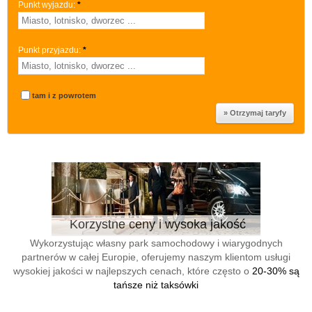
Punkt wyjazdu:
*
Punkt przyjazdu:
*
tam i z powrotem
Korzystne ceny i wysoka jakość
Wykorzystując własny park samochodowy i wiarygodnych
partnerów w całej Europie, oferujemy naszym klientom usługi
wysokiej jakości w najlepszych cenach, które często o
20-30% są
tańsze niż taksówki