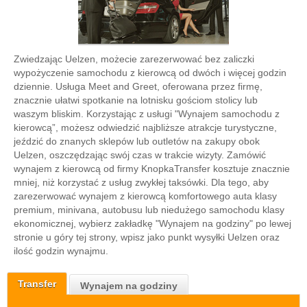
Zwiedzając Uelzen, możecie zarezerwować bez zaliczki
wypożyczenie samochodu z kierowcą od dwóch i więcej godzin
dziennie. Usługa Meet and Greet, oferowana przez firmę,
znacznie ułatwi spotkanie na lotnisku gościom stolicy lub
waszym bliskim. Korzystając z usługi "Wynajem samochodu z
kierowcą”, możesz odwiedzić najbliższe atrakcje turystyczne,
jeździć do znanych sklepów lub outletów na zakupy obok
Uelzen, oszczędzając swój czas w trakcie wizyty. Zamówić
wynajem z kierowcą od firmy KnopkaTransfer kosztuje znacznie
mniej, niż korzystać z usług zwykłej taksówki. Dla tego, aby
zarezerwować wynajem z kierowcą komfortowego auta klasy
premium, minivana, autobusu lub niedużego samochodu klasy
ekonomicznej, wybierz zakładkę "Wynajem na godziny" po lewej
stronie u góry tej strony, wpisz jako punkt wysyłki Uelzen oraz
ilość godzin wynajmu.
Transfer
Wynajem na godziny