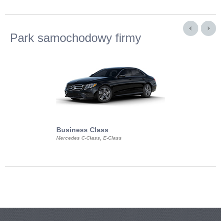
Park samochodowy firmy
Business Class
Business Min
Mercedes C-Class, E-Class
Mercedes Viano, M
Volkswagen Carave