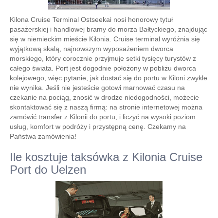
Kilona Cruise Terminal Ostseekai nosi honorowy tytuł
pasażerskiej i handlowej bramy do morza Bałtyckiego, znajdując
się w niemieckim mieście Kilonia. Cruise terminal wyróżnia się
wyjątkową skalą, najnowszym wyposażeniem dworca
morskiego, który corocznie przyjmuje setki tysięcy turystów z
całego świata. Port jest dogodnie położony w pobliżu dworca
kolejowego, więc pytanie, jak dostać się do portu w Kiloni zwykle
nie wynika. Jeśli nie jesteście gotowi marnować czasu na
czekanie na pociąg, znosić w drodze niedogodności, możecie
skontaktować się z naszą firmą: na stronie internetowej można
zamówić transfer z Kilonii do portu, i liczyć na wysoki poziom
usług, komfort w podróży i przystępną cenę. Czekamy na
Państwa zamówienia!
Ile kosztuje taksówka z Kilonia Cruise
Port do Uelzen