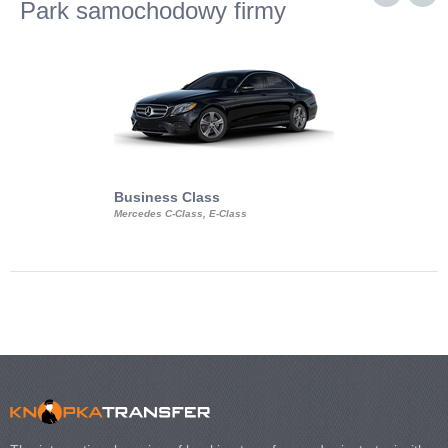
Park samochodowy firmy
Business Class
Business Min
Mercedes C-Class, E-Class
Mercedes Viano, M
Volkswagen Carave