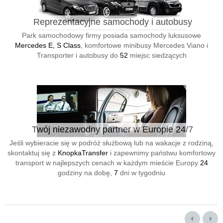
Reprezentacyjne samochody i autobusy
Park samochodowy firmy posiada samochody luksusowe
Mercedes E, S Class
, komfortowe minibusy Mercedes Viano i
Transporter i autobusy do
52
miejsc siedzących
Twój niezawodny partner w Europie 24/7
Jeśli wybieracie się w podróż służbową lub na wakacje z rodziną,
skontaktuj się z
KnopkaTransfer
i zapewnimy państwu komfortowy
transport w najlepszych cenach w każdym mieście Europy
24
godziny na dobę,
7
dni w tygodniu