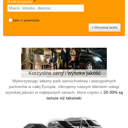
Punkt przyjazdu:
*
tam i z powrotem
Korzystne ceny i wysoka jakość
Wykorzystując własny park samochodowy i wiarygodnych
partnerów w całej Europie, oferujemy naszym klientom usługi
wysokiej jakości w najlepszych cenach, które często o
20-30% są
tańsze niż taksówki