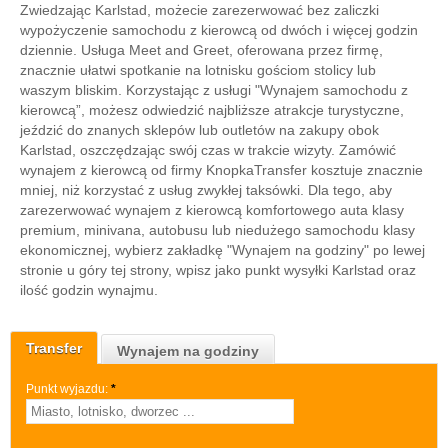
Zwiedzając Karlstad, możecie zarezerwować bez zaliczki
wypożyczenie samochodu z kierowcą od dwóch i więcej godzin
dziennie. Usługa Meet and Greet, oferowana przez firmę,
znacznie ułatwi spotkanie na lotnisku gościom stolicy lub
waszym bliskim. Korzystając z usługi "Wynajem samochodu z
kierowcą”, możesz odwiedzić najbliższe atrakcje turystyczne,
jeździć do znanych sklepów lub outletów na zakupy obok
Karlstad, oszczędzając swój czas w trakcie wizyty. Zamówić
wynajem z kierowcą od firmy KnopkaTransfer kosztuje znacznie
mniej, niż korzystać z usług zwykłej taksówki. Dla tego, aby
zarezerwować wynajem z kierowcą komfortowego auta klasy
premium, minivana, autobusu lub niedużego samochodu klasy
ekonomicznej, wybierz zakładkę "Wynajem na godziny" po lewej
stronie u góry tej strony, wpisz jako punkt wysyłki Karlstad oraz
ilość godzin wynajmu.
Transfer
Wynajem na godziny
Punkt wyjazdu:
*