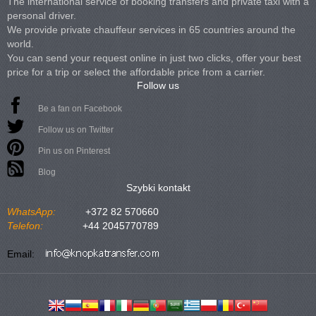
The international service of booking transfers and private taxi with a
personal driver.
We provide private chauffeur services in 65 countries around the
world.
You can send your request online in just two clicks, offer your best
price for a trip or select the affordable price from a carrier.
Follow us
Be a fan on Facebook
Follow us on Twitter
Pin us on Pinterest
Blog
Szybki kontakt
WhatsApp:
+372 82 570660
Telefon:
+44 2045770789
Email: