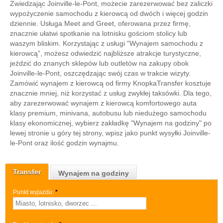
Zwiedzając Joinville-le-Pont, możecie zarezerwować bez zaliczki
wypożyczenie samochodu z kierowcą od dwóch i więcej godzin
dziennie. Usługa Meet and Greet, oferowana przez firmę,
znacznie ułatwi spotkanie na lotnisku gościom stolicy lub
waszym bliskim. Korzystając z usługi "Wynajem samochodu z
kierowcą”, możesz odwiedzić najbliższe atrakcje turystyczne,
jeździć do znanych sklepów lub outletów na zakupy obok
Joinville-le-Pont, oszczędzając swój czas w trakcie wizyty.
Zamówić wynajem z kierowcą od firmy KnopkaTransfer kosztuje
znacznie mniej, niż korzystać z usług zwykłej taksówki. Dla tego,
aby zarezerwować wynajem z kierowcą komfortowego auta
klasy premium, minivana, autobusu lub niedużego samochodu
klasy ekonomicznej, wybierz zakładkę "Wynajem na godziny" po
lewej stronie u góry tej strony, wpisz jako punkt wysyłki Joinville-
le-Pont oraz ilość godzin wynajmu.
Transfer
Wynajem na godziny
Punkt wyjazdu:
*