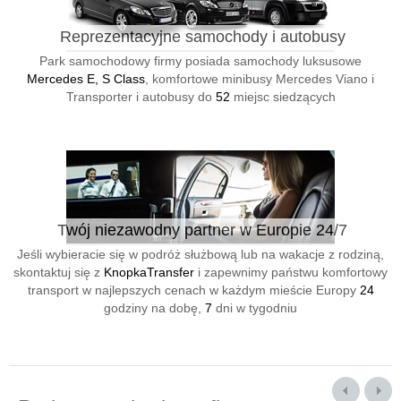
Reprezentacyjne samochody i autobusy
Park samochodowy firmy posiada samochody luksusowe
Mercedes E, S Class
, komfortowe minibusy Mercedes Viano i
Transporter i autobusy do
52
miejsc siedzących
Twój niezawodny partner w Europie 24/7
Jeśli wybieracie się w podróż służbową lub na wakacje z rodziną,
skontaktuj się z
KnopkaTransfer
i zapewnimy państwu komfortowy
transport w najlepszych cenach w każdym mieście Europy
24
godziny na dobę,
7
dni w tygodniu