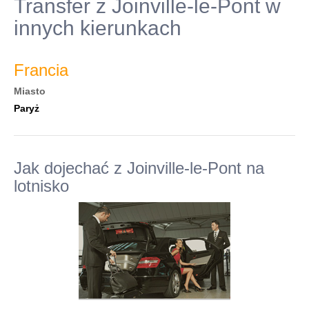
Transfer z Joinville-le-Pont w
innych kierunkach
Francia
Miasto
Paryż
Jak dojechać z Joinville-le-Pont na
lotnisko