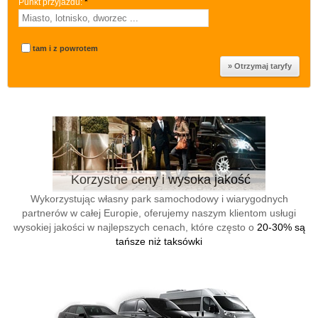
Punkt przyjazdu:
*
tam i z powrotem
Korzystne ceny i wysoka jakość
Wykorzystując własny park samochodowy i wiarygodnych
partnerów w całej Europie, oferujemy naszym klientom usługi
wysokiej jakości w najlepszych cenach, które często o
20-30% są
tańsze niż taksówki