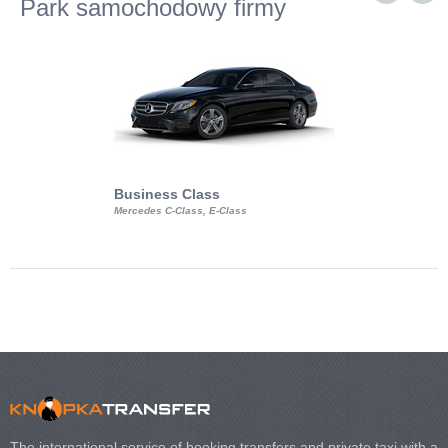
Park samochodowy firmy
Business Class
Business Min
Mercedes C-Class, E-Class
Mercedes Viano, M
Volkswagen Carave
The international service of booking transfers and private taxi with a