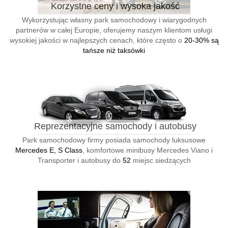
Korzystne ceny i wysoka jakość
Wykorzystując własny park samochodowy i wiarygodnych
partnerów w całej Europie, oferujemy naszym klientom usługi
wysokiej jakości w najlepszych cenach, które często o
20-30% są
tańsze niż taksówki
Reprezentacyjne samochody i autobusy
Park samochodowy firmy posiada samochody luksusowe
Mercedes E, S Class
, komfortowe minibusy Mercedes Viano i
Transporter i autobusy do
52
miejsc siedzących