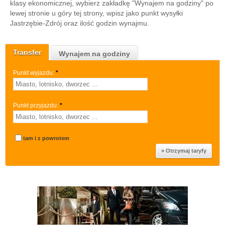
klasy ekonomicznej, wybierz zakładkę "Wynajem na godziny" po
lewej stronie u góry tej strony, wpisz jako punkt wysyłki
Jastrzębie-Zdrój oraz ilość godzin wynajmu.
Transfer
Wynajem na godziny
Punkt wyjazdu:
*
Punkt przyjazdu:
*
tam i z powrotem