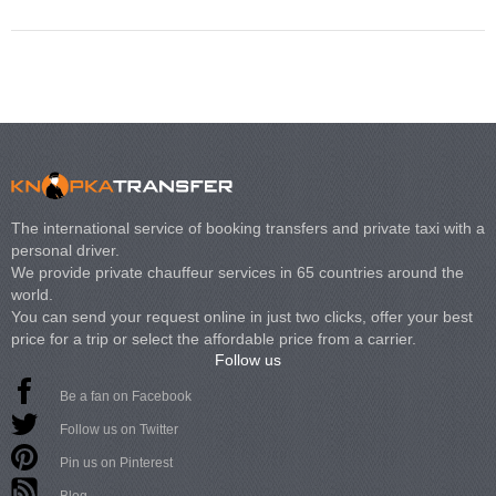
The international service of booking transfers and private taxi with a
personal driver.
We provide private chauffeur services in 65 countries around the
world.
You can send your request online in just two clicks, offer your best
price for a trip or select the affordable price from a carrier.
Follow us
Be a fan on Facebook
Follow us on Twitter
Pin us on Pinterest