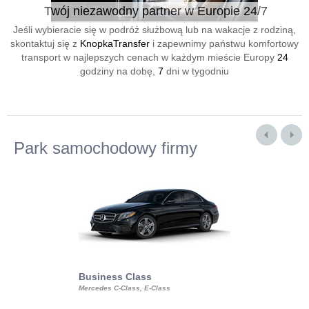
Twój niezawodny partner w Europie 24/7
Jeśli wybieracie się w podróż służbową lub na wakacje z rodziną,
skontaktuj się z
KnopkaTransfer
i zapewnimy państwu komfortowy
transport w najlepszych cenach w każdym mieście Europy
24
godziny na dobę,
7
dni w tygodniu
Park samochodowy firmy
Business Class
Business Min
Mercedes C-Class, E-Class
Mercedes Viano, M
Volkswagen Carave