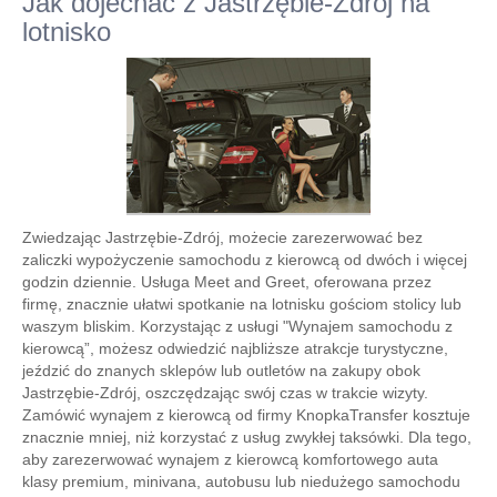
Jak dojechać z Jastrzębie-Zdrój na
lotnisko
Zwiedzając Jastrzębie-Zdrój, możecie zarezerwować bez
zaliczki wypożyczenie samochodu z kierowcą od dwóch i więcej
godzin dziennie. Usługa Meet and Greet, oferowana przez
firmę, znacznie ułatwi spotkanie na lotnisku gościom stolicy lub
waszym bliskim. Korzystając z usługi "Wynajem samochodu z
kierowcą”, możesz odwiedzić najbliższe atrakcje turystyczne,
jeździć do znanych sklepów lub outletów na zakupy obok
Jastrzębie-Zdrój, oszczędzając swój czas w trakcie wizyty.
Zamówić wynajem z kierowcą od firmy KnopkaTransfer kosztuje
znacznie mniej, niż korzystać z usług zwykłej taksówki. Dla tego,
aby zarezerwować wynajem z kierowcą komfortowego auta
klasy premium, minivana, autobusu lub niedużego samochodu