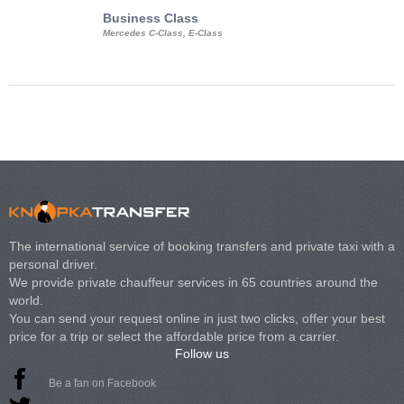
Business Class
Business Min
Mercedes C-Class, E-Class
Mercedes Viano, M
Volkswagen Carave
The international service of booking transfers and private taxi with a
personal driver.
We provide private chauffeur services in 65 countries around the
world.
You can send your request online in just two clicks, offer your best
price for a trip or select the affordable price from a carrier.
Follow us
Be a fan on Facebook