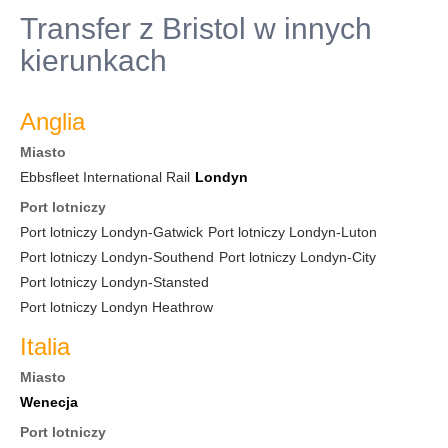
Transfer z Bristol w innych
kierunkach
Anglia
Miasto
Ebbsfleet International Rail
Londyn
Port lotniczy
Port lotniczy Londyn-Gatwick
Port lotniczy Londyn-Luton
Port lotniczy Londyn-Southend
Port lotniczy Londyn-City
Port lotniczy Londyn-Stansted
Port lotniczy Londyn Heathrow
Italia
Miasto
Wenecja
Port lotniczy