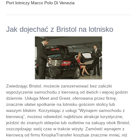
Port lotniczy Marco Polo Di Venezia
Jak dojechać z Bristol na lotnisko
Zwiedzając Bristol, możecie zarezerwować bez zaliczki
wypożyczenie samochodu z kierowcą od dwóch i więcej godzin
dziennie. Usługa Meet and Greet, oferowana przez firmę,
znacznie ułatwi spotkanie na lotnisku gościom stolicy lub
waszym bliskim. Korzystając z usługi "Wynajem samochodu z
kierowcą”, możesz odwiedzić najbliższe atrakcje turystyczne,
jeździć do znanych sklepów lub outletów na zakupy obok Bristol,
oszczędzając swój czas w trakcie wizyty. Zamówić wynajem z
kierowcą od firmy KnopkaTransfer kosztuje znacznie mniej, niż