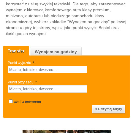
korzystać z usług zwykłej taksówki. Dla tego, aby zarezerwować
wynajem z kierowcą komfortowego auta klasy premium,
minivana, autobusu lub niedużego samochodu klasy
ekonomicznej, wybierz zakładkę "Wynajem na godziny" po lewej
stronie u góry tej strony, wpisz jako punkt wysyłki Bristol oraz
ilość godzin wynajmu.
Transfer
Wynajem na godziny
Punkt wyjazdu:
*
Punkt przyjazdu:
*
tam i z powrotem