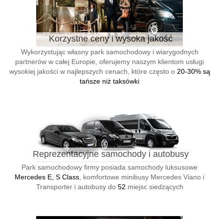
Korzystne ceny i wysoka jakość
Wykorzystując własny park samochodowy i wiarygodnych
partnerów w całej Europie, oferujemy naszym klientom usługi
wysokiej jakości w najlepszych cenach, które często o
20-30% są
tańsze niż taksówki
Reprezentacyjne samochody i autobusy
Park samochodowy firmy posiada samochody luksusowe
Mercedes E, S Class
, komfortowe minibusy Mercedes Viano i
Transporter i autobusy do
52
miejsc siedzących