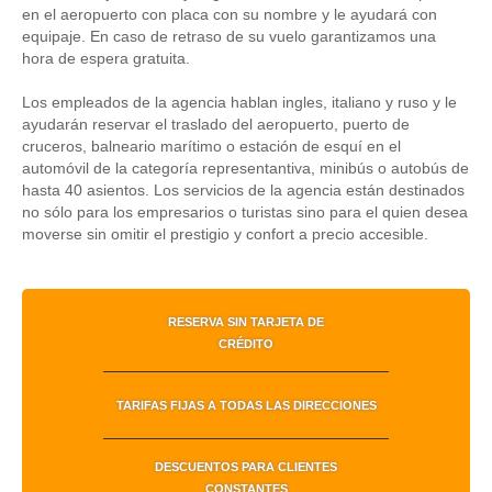
en el aeropuerto con placa con su nombre y le ayudará con
equipaje. En caso de retraso de su vuelo garantizamos una
hora de espera gratuita.
Los empleados de la agencia hablan ingles, italiano y ruso y le
ayudarán reservar el traslado del aeropuerto, puerto de
cruceros, balneario marítimo o estación de esquí en el
automóvil de la categoría representantiva, minibús o autobús de
hasta 40 asientos. Los servicios de la agencia están destinados
no sólo para los empresarios o turistas sino para el quien desea
moverse sin omitir el prestigio y confort a precio accesible.
RESERVA SIN TARJETA DE
CRÉDITO
TARIFAS FIJAS A TODAS LAS DIRECCIONES
DESCUENTOS PARA CLIENTES
CONSTANTES