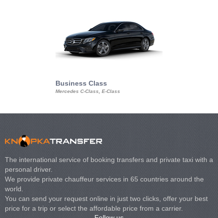
Business Class
Business Min
Mercedes C-Class, E-Class
Mercedes Viano, M
Volkswagen Carave
The international service of booking transfers and private taxi with a
personal driver.
We provide private chauffeur services in 65 countries around the
world.
You can send your request online in just two clicks, offer your best
price for a trip or select the affordable price from a carrier.
Follow us